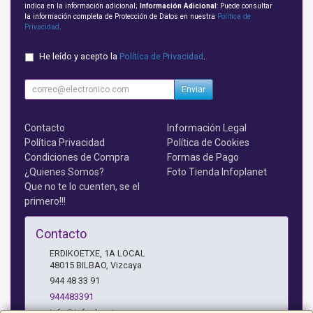
indica en la información adicional;
Información Adicional
: Puede consultar
la información completa de Protección de Datos en nuestra
Política de
Privacidad
.
He leído y acepto la
Política de Privacidad
.
Enviar
Contacto
Información Legal
Política Privacidad
Política de Cookies
Condiciones de Compra
Formas de Pago
¿Quienes Somos?
Foto Tienda Infoplanet
Que no te lo cuenten, se el
primero!!!
Contacto
ERDIKOETXE, 1A LOCAL
48015
BILBAO
,
Vizcaya
944 48 33 91
944483391
info@infoplanet.es