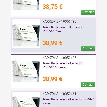
38,75 €
Comprar
KARKEMIS - 10050495
Tóner Reciclado Karkemis HP
nº415A/ Cian
38,99 €
Comprar
KARKEMIS - 10050496
Tóner Reciclado Karkemis HP
nº415A/ Amarillo
38,99 €
Comprar
KARKEMIS - 10050461
Tóner Reciclado Karkemis HP nº44X/
Negro