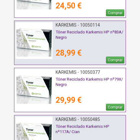
24,50 €
Comprar
KARKEMIS - 10050114
Tóner Reciclado Karkemis HP nº83A/
Negro
28,99 €
Comprar
KARKEMIS - 10050377
Tóner Reciclado Karkemis HP nº79X/
Negro
29,99 €
Comprar
KARKEMIS - 10050485
Tóner Reciclado Karkemis HP
nº117A/ Cian