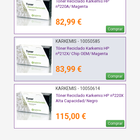
Tóner Reciclado Karkemis HP
nº220A/ Magenta
82,99 €
Comprar
KARKEMIS - 10050585
Tóner Reciclado Karkemis HP
nº212X/ Chip OEM/ Magenta
83,99 €
Comprar
KARKEMIS - 10050614
Tóner Reciclado Karkemis HP nº220X
Alta Capacidad/ Negro
115,00 €
Comprar