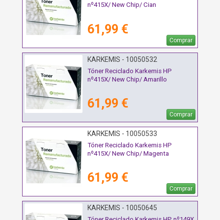
nº415X/ New Chip/ Cian
61,99 €
Comprar
KARKEMIS - 10050532
Tóner Reciclado Karkemis HP
nº415X/ New Chip/ Amarillo
61,99 €
Comprar
KARKEMIS - 10050533
Tóner Reciclado Karkemis HP
nº415X/ New Chip/ Magenta
61,99 €
Comprar
KARKEMIS - 10050645
Tóner Reciclado Karkemis HP nº149X