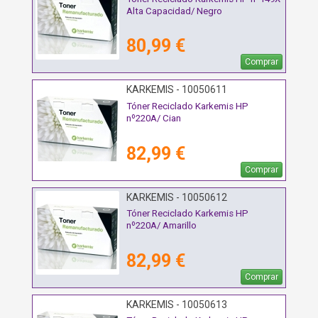
Alta Capacidad/ Negro
80,99 €
Comprar
KARKEMIS - 10050611
Tóner Reciclado Karkemis HP
nº220A/ Cian
82,99 €
Comprar
KARKEMIS - 10050612
Tóner Reciclado Karkemis HP
nº220A/ Amarillo
82,99 €
Comprar
KARKEMIS - 10050613