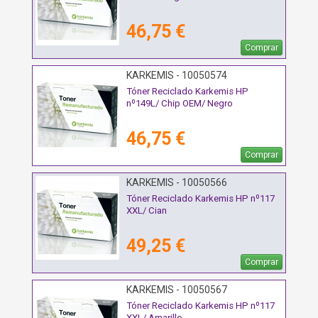
46,75 €
Comprar
KARKEMIS - 10050574
Tóner Reciclado Karkemis HP
nº149L/ Chip OEM/ Negro
46,75 €
Comprar
KARKEMIS - 10050566
Tóner Reciclado Karkemis HP nº117
XXL/ Cian
49,25 €
Comprar
KARKEMIS - 10050567
Tóner Reciclado Karkemis HP nº117
XXL/ Amarillo