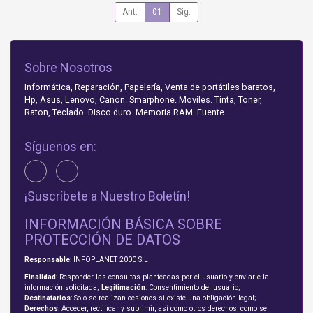
Ant.
01
Sig.
Sobre Nosotros
Informática, Reparación, Papelería, Venta de portátiles baratos,
Hp, Asus, Lenovo, Canon. Smarphone. Moviles. Tinta, Toner,
Raton, Teclado. Disco duro. Memoria RAM. Fuente.
Síguenos en:
¡Suscríbete a Nuestro Boletín!
INFORMACIÓN BÁSICA SOBRE
PROTECCIÓN DE DATOS
Responsable
: INFOPLANET 2000 S.L
Finalidad
: Responder las consultas planteadas por el usuario y enviarle la
información solicitada;
Legitimación
: Consentimiento del usuario;
Destinatarios
: Solo se realizan cesiones si existe una obligación legal;
Derechos
: Acceder, rectificar y suprimir, así como otros derechos, como se