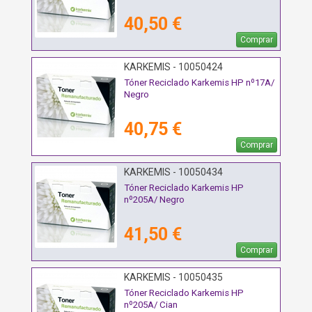
40,50 €
Comprar
KARKEMIS - 10050424
Tóner Reciclado Karkemis HP nº17A/
Negro
40,75 €
Comprar
KARKEMIS - 10050434
Tóner Reciclado Karkemis HP
nº205A/ Negro
41,50 €
Comprar
KARKEMIS - 10050435
Tóner Reciclado Karkemis HP
nº205A/ Cian