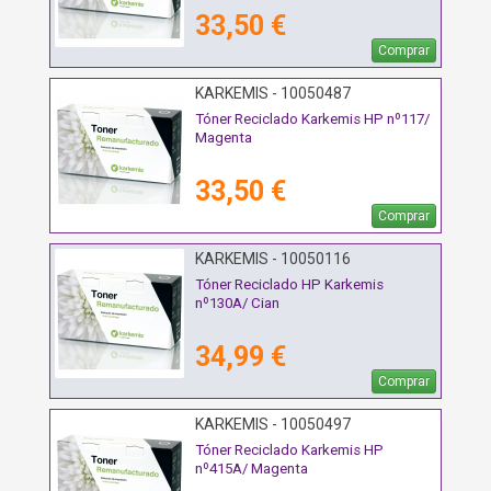
33,50 €
Comprar
KARKEMIS - 10050487
Tóner Reciclado Karkemis HP nº117/
Magenta
33,50 €
Comprar
KARKEMIS - 10050116
Tóner Reciclado HP Karkemis
nº130A/ Cian
34,99 €
Comprar
KARKEMIS - 10050497
Tóner Reciclado Karkemis HP
nº415A/ Magenta