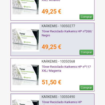
49,25 €
Comprar
KARKEMIS - 10050277
Tóner Reciclado Karkemis HP nº26X/
Negro
49,25 €
Comprar
KARKEMIS - 10050568
Tóner Reciclado Karkemis HP nº117
XXL/ Magenta
51,50 €
Comprar
KARKEMIS - 10050490
Tóner Reciclado Karkemis HP