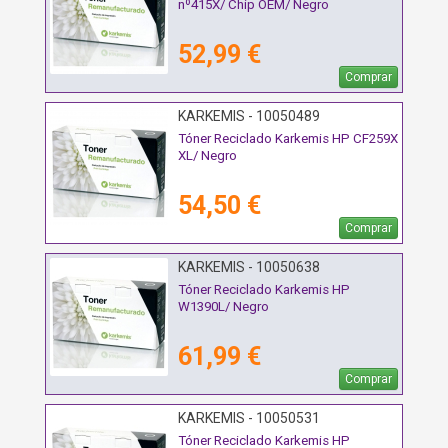
nº415X/ Chip OEM/ Negro
52,99 €
Comprar
KARKEMIS - 10050489
Tóner Reciclado Karkemis HP CF259X
XL/ Negro
54,50 €
Comprar
KARKEMIS - 10050638
Tóner Reciclado Karkemis HP
W1390L/ Negro
61,99 €
Comprar
KARKEMIS - 10050531
Tóner Reciclado Karkemis HP