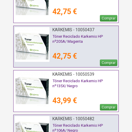
42,75 €
Comprar
KARKEMIS - 10050437
Tóner Reciclado Karkemis HP
nº205A/ Magenta
42,75 €
Comprar
KARKEMIS - 10050539
Tóner Reciclado Karkemis HP
nº135X/ Negro
43,99 €
Comprar
KARKEMIS - 10050482
Tóner Reciclado Karkemis HP
nº106A/ Negro