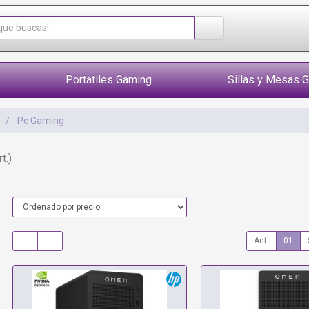
Portatiles Gaming
Sillas y Mesas 
Pc Gaming
rt.)
Ant.
01