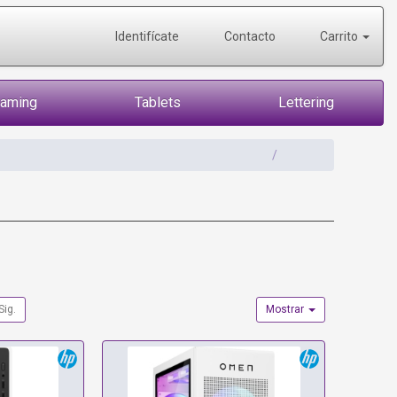
Identifícate
Contacto
Carrito
Gaming
Tablets
Lettering
Sig.
Mostrar