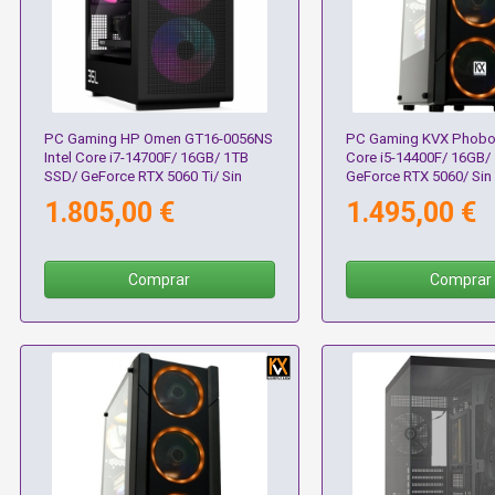
PC Gaming HP Omen GT16-0056NS
PC Gaming KVX Phobos
Intel Core i7-14700F/ 16GB/ 1TB
Core i5-14400F/ 16GB/
SSD/ GeForce RTX 5060 Ti/ Sin
GeForce RTX 5060/ Sin
Sistema Operativo
Operativo
1.805,00 €
1.495,00 €
Comprar
Comprar