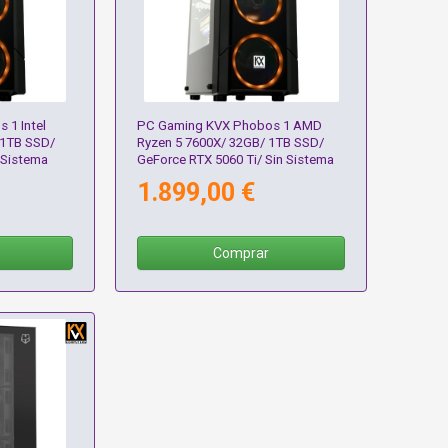
 1 Intel
PC Gaming KVX Phobos 1 AMD
 1TB SSD/
Ryzen 5 7600X/ 32GB/ 1TB SSD/
 Sistema
GeForce RTX 5060 Ti/ Sin Sistema
Operativo
1.899,00 €
Comprar