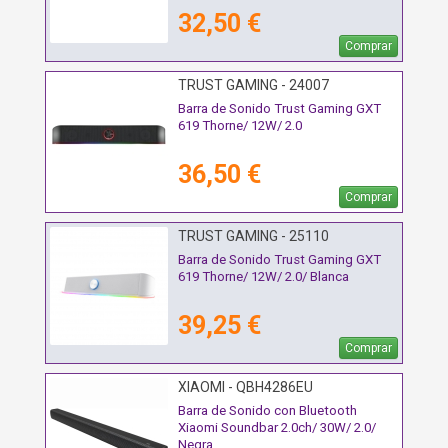
32,50 €
Comprar
TRUST GAMING - 24007
Barra de Sonido Trust Gaming GXT
619 Thorne/ 12W/ 2.0
36,50 €
Comprar
TRUST GAMING - 25110
Barra de Sonido Trust Gaming GXT
619 Thorne/ 12W/ 2.0/ Blanca
39,25 €
Comprar
XIAOMI - QBH4286EU
Barra de Sonido con Bluetooth
Xiaomi Soundbar 2.0ch/ 30W/ 2.0/
Negra