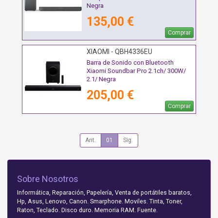
Negra
135,00 €
Comprar
XIAOMI - QBH4336EU
Barra de Sonido con Bluetooth
Xiaomi Soundbar Pro 2.1ch/ 300W/
2.1/ Negra
205,00 €
Comprar
Ant.
01
Sig.
Sobre Nosotros
Informática, Reparación, Papelería, Venta de portátiles baratos,
Hp, Asus, Lenovo, Canon. Smarphone. Moviles. Tinta, Toner,
Raton, Teclado. Disco duro. Memoria RAM. Fuente.