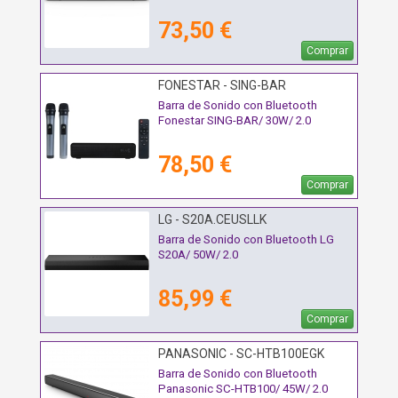
73,50 €
Comprar
FONESTAR - SING-BAR
Barra de Sonido con Bluetooth
Fonestar SING-BAR/ 30W/ 2.0
78,50 €
Comprar
LG - S20A.CEUSLLK
Barra de Sonido con Bluetooth LG
S20A/ 50W/ 2.0
85,99 €
Comprar
PANASONIC - SC-HTB100EGK
Barra de Sonido con Bluetooth
Panasonic SC-HTB100/ 45W/ 2.0