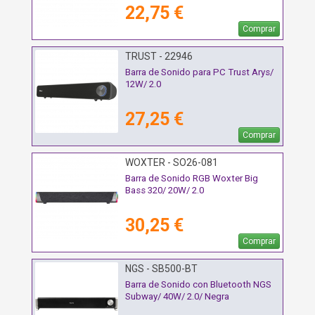
22,75 €
Comprar
TRUST - 22946
Barra de Sonido para PC Trust Arys/
12W/ 2.0
27,25 €
Comprar
WOXTER - SO26-081
Barra de Sonido RGB Woxter Big
Bass 320/ 20W/ 2.0
30,25 €
Comprar
NGS - SB500-BT
Barra de Sonido con Bluetooth NGS
Subway/ 40W/ 2.0/ Negra