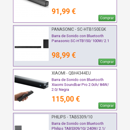
91,99 €
Comprar
PANASONIC - SC-HTB150EGK
Barra de Sonido con Bluetooth
Panasonic SC-HTB150/ 100W/ 2.1
98,99 €
Comprar
XIAOMI - QBH4344EU
Barra de Sonido con Bluetooth
Xiaomi Soundbar Pro 2.0ch/ 84W/
2.0/ Negra
115,00 €
Comprar
PHILIPS - TAB5309/10
Barra de Sonido con Bluetooth
Philips TAB5309/10/ 240W/ 2.1/