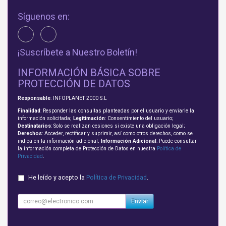
Síguenos en:
¡Suscríbete a Nuestro Boletín!
INFORMACIÓN BÁSICA SOBRE
PROTECCIÓN DE DATOS
Responsable
: INFOPLANET 2000 S.L
Finalidad
: Responder las consultas planteadas por el usuario y enviarle la
información solicitada;
Legitimación
: Consentimiento del usuario;
Destinatarios
: Solo se realizan cesiones si existe una obligación legal;
Derechos
: Acceder, rectificar y suprimir, así como otros derechos, como se
indica en la información adicional;
Información Adicional
: Puede consultar
la información completa de Protección de Datos en nuestra
Política de
Privacidad
.
He leído y acepto la
Política de Privacidad
.
Enviar