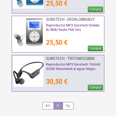
25,50 €
Comprar
SUNSTECH - DEDALOIII8GBGY
Reproductor MP3 Sunstech Dedalo
III/ 8GB/ Radio FM/ Gris
25,50 €
Comprar
SUNSTECH - TRITONII32GBBK
Reproductor MP3 Sunstech TritónII/
32GB/ Resistente al agua/ Negro
30,50 €
Comprar
Ant.
01
Sig.