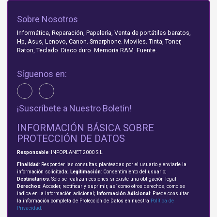
Sobre Nosotros
Informática, Reparación, Papelería, Venta de portátiles baratos,
Hp, Asus, Lenovo, Canon. Smarphone. Moviles. Tinta, Toner,
Raton, Teclado. Disco duro. Memoria RAM. Fuente.
Síguenos en:
¡Suscríbete a Nuestro Boletín!
INFORMACIÓN BÁSICA SOBRE
PROTECCIÓN DE DATOS
Responsable
: INFOPLANET 2000 S.L
Finalidad
: Responder las consultas planteadas por el usuario y enviarle la
información solicitada;
Legitimación
: Consentimiento del usuario;
Destinatarios
: Solo se realizan cesiones si existe una obligación legal;
Derechos
: Acceder, rectificar y suprimir, así como otros derechos, como se
indica en la información adicional;
Información Adicional
: Puede consultar
la información completa de Protección de Datos en nuestra
Política de
Privacidad
.