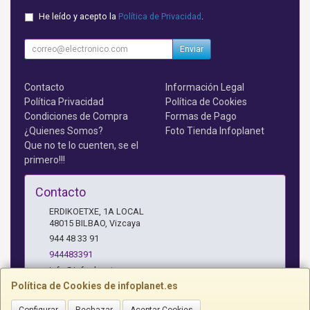
He leído y acepto la
Política de Privacidad
.
Enviar
Contacto
Información Legal
Política Privacidad
Política de Cookies
Condiciones de Compra
Formas de Pago
¿Quienes Somos?
Foto Tienda Infoplanet
Que no te lo cuenten, se el
primero!!!
Contacto
ERDIKOETXE, 1A LOCAL
48015
BILBAO
,
Vizcaya
944 48 33 91
944483391
info@infoplanet.es
Política de Cookies de infoplanet.es