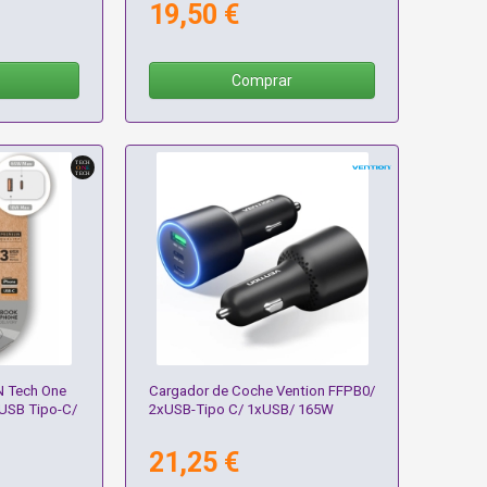
19,50 €
Comprar
N Tech One
Cargador de Coche Vention FFPB0/
USB Tipo-C/
2xUSB-Tipo C/ 1xUSB/ 165W
21,25 €