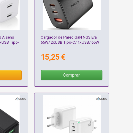
N Aisens
Cargador de Pared GaN NGS Era
USB Tipo-
65W/ 2xUSB Tipo-C/ 1xUSB/ 65W
15,25 €
Comprar