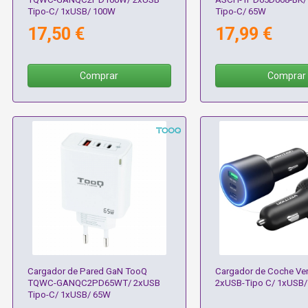
Tipo-C/ 1xUSB/ 100W
Tipo-C/ 65W
17,50 €
17,99 €
Comprar
Comprar
Cargador de Pared GaN TooQ
Cargador de Coche Ve
TQWC-GANQC2PD65WT/ 2xUSB
2xUSB-Tipo C/ 1xUSB
Tipo-C/ 1xUSB/ 65W