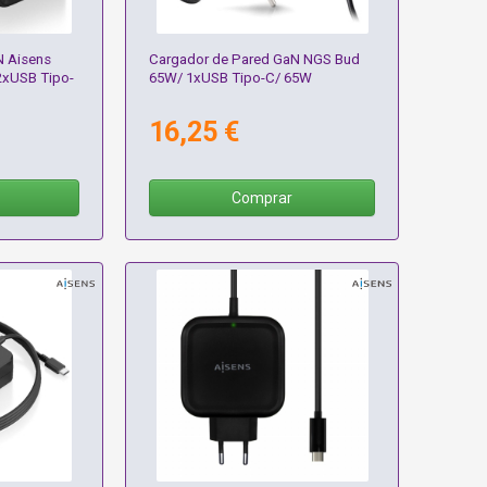
N Aisens
Cargador de Pared GaN NGS Bud
xUSB Tipo-
65W/ 1xUSB Tipo-C/ 65W
16,25 €
Comprar