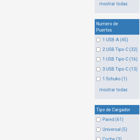
mostrar todas
Numero de
Puertos
1 USB-A (45)
2 USB Tipo-C (32)
1 USB Tipo-C (16)
3 USB Tipo-C (13)
1 Schuko (1)
mostrar todas
Tipo de Cargador
Pared (61)
Universal (5)
Coche (3)