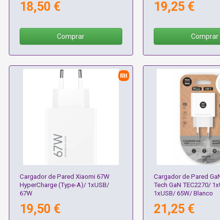
18,50 €
19,25 €
Comprar
Comprar
Cargador de Pared Xiaomi 67W
Cargador de Pared Ga
HyperCharge (Type-A)/ 1xUSB/
Tech GaN TEC2270/ 1x
67W
1xUSB/ 65W/ Blanco
19,50 €
21,25 €