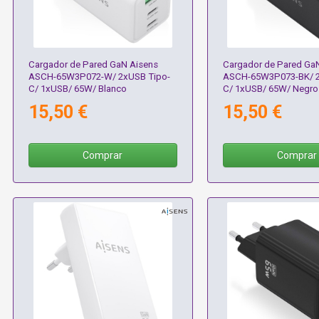
Cargador de Pared GaN Aisens
Cargador de Pared Ga
ASCH-65W3P072-W/ 2xUSB Tipo-
ASCH-65W3P073-BK/ 2
C/ 1xUSB/ 65W/ Blanco
C/ 1xUSB/ 65W/ Negro
15,50 €
15,50 €
Comprar
Comprar