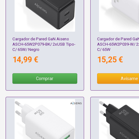
Cargador de Pared GaN Aisens
Cargador de Pared Ga
ASCH-65W2P079-BK/ 2xUSB Tipo-
ASCH-65W2P039-W/ 2x
C/ 65W/ Negro
C/ 65W
14,99 €
15,25 €
Comprar
Avísame