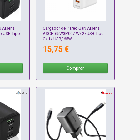
N Aisens
Cargador de Pared GaN Aisens
xUSB Tipo-
ASCH-65W3P007-W/ 2xUSB Tipo-
C/ 1x USB/ 65W
15,75 €
Comprar