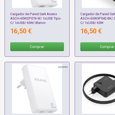
Cargador de Pared GaN Aisens
Cargador de Pared Ga
ASCH-65W2P076-W/ 1xUSB Tipo-
ASCH-65W3P042-BK/ 2
C/ 1xUSB/ 65W/ Blanco
C/ 1xUSB/ 65W
16,50 €
16,50 €
Comprar
Comprar