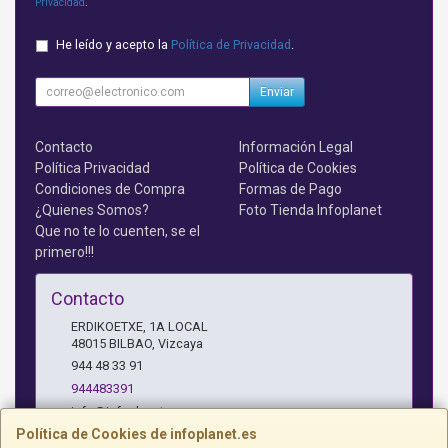
Privacidad
.
He leído y acepto la
Política de Privacidad
.
Enviar
Contacto
Información Legal
Política Privacidad
Política de Cookies
Condiciones de Compra
Formas de Pago
¿Quienes Somos?
Foto Tienda Infoplanet
Que no te lo cuenten, se el
primero!!!
Contacto
ERDIKOETXE, 1A LOCAL
48015
BILBAO
,
Vizcaya
944 48 33 91
944483391
info@infoplanet.es
Política de Cookies de infoplanet.es