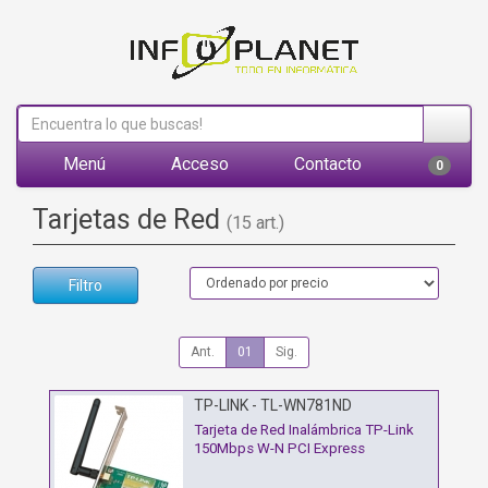
Menú
Acceso
Contacto
0
Tarjetas de Red
(15 art.)
Filtro
Ant.
01
Sig.
TP-LINK - TL-WN781ND
Tarjeta de Red Inalámbrica TP-Link
150Mbps W-N PCI Express