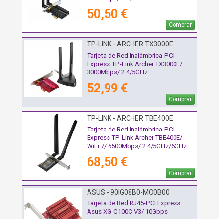
50,50 €
Comprar
TP-LINK - ARCHER TX3000E
Tarjeta de Red Inalámbrica-PCI
Express TP-Link Archer TX3000E/
3000Mbps/ 2.4/5GHz
52,99 €
Comprar
TP-LINK - ARCHER TBE400E
Tarjeta de Red Inalámbrica-PCI
Express TP-Link Archer TBE400E/
WiFi 7/ 6500Mbps/ 2.4/5GHz/6GHz
68,50 €
Comprar
ASUS - 90IG08B0-MO0B00
Tarjeta de Red RJ45-PCI Express
Asus XG-C100C V3/ 10Gbps