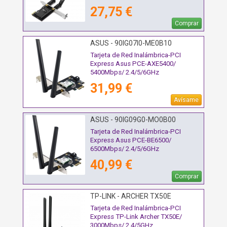
27,75 €
Comprar
ASUS - 90IG07I0-ME0B10
Tarjeta de Red Inalámbrica-PCI
Express Asus PCE-AXE5400/
5400Mbps/ 2.4/5/6GHz
31,99 €
Avísame
ASUS - 90IG09G0-MO0B00
Tarjeta de Red Inalámbrica-PCI
Express Asus PCE-BE6500/
6500Mbps/ 2.4/5/6GHz
40,99 €
Comprar
TP-LINK - ARCHER TX50E
Tarjeta de Red Inalámbrica-PCI
Express TP-Link Archer TX50E/
3000Mbps/ 2.4/5GHz