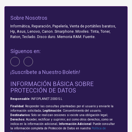
Sobre Nosotros
Informática, Reparación, Papelería, Venta de portátiles baratos,
Hp, Asus, Lenovo, Canon. Smarphone. Moviles. Tinta, Toner,
Raton, Teclado. Disco duro. Memoria RAM. Fuente.
Síguenos en:
¡Suscríbete a Nuestro Boletín!
INFORMACIÓN BÁSICA SOBRE
PROTECCIÓN DE DATOS
Responsable
: INFOPLANET 2000 S.L
Finalidad
: Responder las consultas planteadas por el usuario y enviarle la
información solicitada;
Legitimación
: Consentimiento del usuario;
Destinatarios
: Solo se realizan cesiones si existe una obligación legal;
Derechos
: Acceder, rectificar y suprimir, así como otros derechos, como se
indica en la información adicional;
Información Adicional
: Puede consultar
la información completa de Protección de Datos en nuestra
Política de