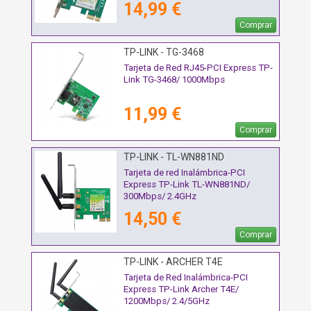
14,99 €
Comprar
TP-LINK - TG-3468
Tarjeta de Red RJ45-PCI Express TP-
Link TG-3468/ 1000Mbps
11,99 €
Comprar
TP-LINK - TL-WN881ND
Tarjeta de red Inalámbrica-PCI
Express TP-Link TL-WN881ND/
300Mbps/ 2.4GHz
14,50 €
Comprar
TP-LINK - ARCHER T4E
Tarjeta de Red Inalámbrica-PCI
Express TP-Link Archer T4E/
1200Mbps/ 2.4/5GHz