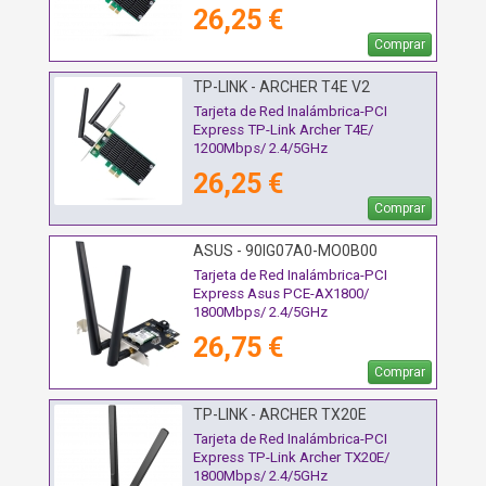
26,25 €
Comprar
TP-LINK - ARCHER T4E V2
Tarjeta de Red Inalámbrica-PCI
Express TP-Link Archer T4E/
1200Mbps/ 2.4/5GHz
26,25 €
Comprar
ASUS - 90IG07A0-MO0B00
Tarjeta de Red Inalámbrica-PCI
Express Asus PCE-AX1800/
1800Mbps/ 2.4/5GHz
26,75 €
Comprar
TP-LINK - ARCHER TX20E
Tarjeta de Red Inalámbrica-PCI
Express TP-Link Archer TX20E/
1800Mbps/ 2.4/5GHz