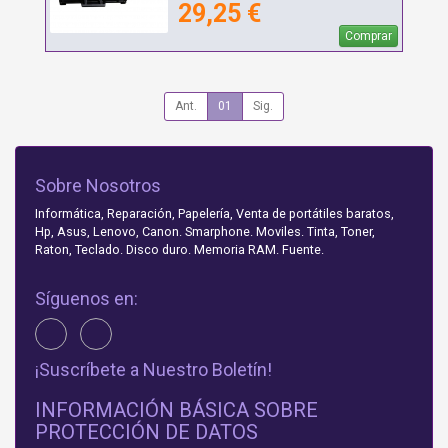
29,25 €
Comprar
Ant.
01
Sig.
Sobre Nosotros
Informática, Reparación, Papelería, Venta de portátiles baratos,
Hp, Asus, Lenovo, Canon. Smarphone. Moviles. Tinta, Toner,
Raton, Teclado. Disco duro. Memoria RAM. Fuente.
Síguenos en:
¡Suscríbete a Nuestro Boletín!
INFORMACIÓN BÁSICA SOBRE
PROTECCIÓN DE DATOS