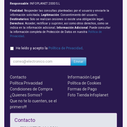
Responsable
: INFOPLANET 2000 S.L
Finalidad
: Responder las consultas planteadas por el usuario y enviarle la
información solicitada;
Legitimación
: Consentimiento del usuario;
Destinatarios
: Solo se realizan cesiones si existe una obligación legal;
Derechos
: Acceder, rectificar y suprimir, así como otros derechos, como se
indica en la información adicional;
Información Adicional
: Puede consultar
la información completa de Protección de Datos en nuestra
Política de
Privacidad
.
He leído y acepto la
Política de Privacidad
.
Enviar
Contacto
Información Legal
Política Privacidad
Política de Cookies
Condiciones de Compra
Formas de Pago
¿Quienes Somos?
Foto Tienda Infoplanet
Que no te lo cuenten, se el
primero!!!
Contacto