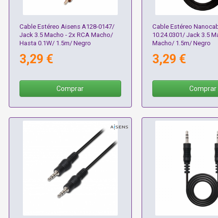
Cable Estéreo Aisens A128-0147/
Cable Estéreo Nanocab
Jack 3.5 Macho - 2x RCA Macho/
10.24.0301/ Jack 3.5 
Hasta 0.1W/ 1.5m/ Negro
Macho/ 1.5m/ Negro
3,29 €
3,29 €
Comprar
Comprar