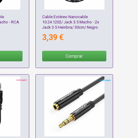
le
Cable Estéreo Nanocable
Macho - RCA
10.24.1202/ Jack 3.5 Macho - 2x
Jack 3.5 Hembra/ 30cm/ Negro
3,39 €
Comprar