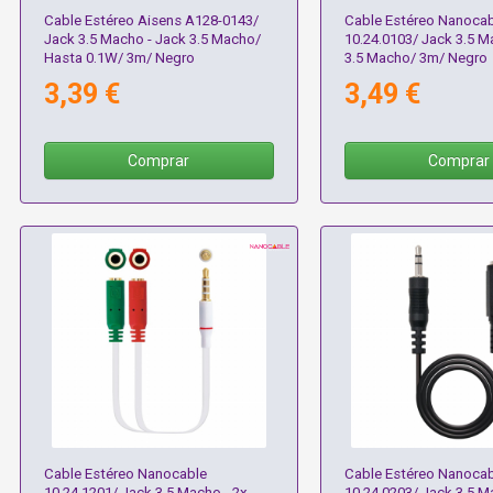
Cable Estéreo Aisens A128-0143/
Cable Estéreo Nanocab
Jack 3.5 Macho - Jack 3.5 Macho/
10.24.0103/ Jack 3.5 M
Hasta 0.1W/ 3m/ Negro
3.5 Macho/ 3m/ Negro
3,39 €
3,49 €
Comprar
Comprar
Cable Estéreo Nanocable
Cable Estéreo Nanocab
10.24.1201/ Jack 3.5 Macho - 2x
10.24.0203/ Jack 3.5 M