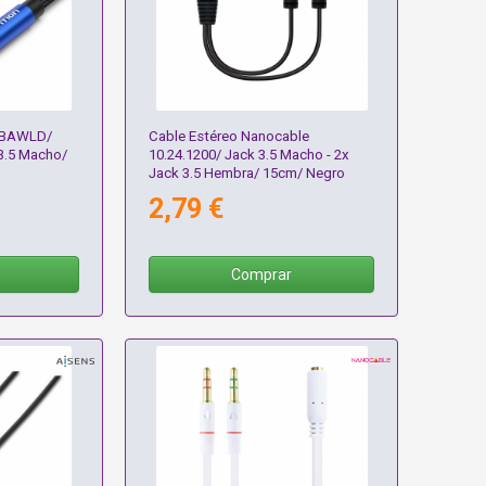
n BAWLD/
Cable Estéreo Nanocable
 3.5 Macho/
10.24.1200/ Jack 3.5 Macho - 2x
Jack 3.5 Hembra/ 15cm/ Negro
2,79 €
Comprar