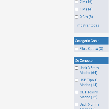
2 M (16)
1 M (14)
0 Cm (8)
mostrar todas
Categoria Cable
Fibra Optica (3)
De Conector
Jack 3.5mm
Macho (64)
USB Tipo-C
Macho (14)
ODT Toslink
Macho (12)
Jack 6.5mm