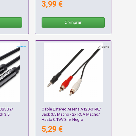
3,99 €
Comprar
 BBSBY/
Cable Estéreo Aisens A128-0148/
ck 3.5
Jack 3.5 Macho - 2x RCA Macho/
Hasta 0.1W/ 3m/ Negro
5,29 €