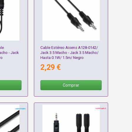
le
Cable Estéreo Aisens A128-0142/
acho - Jack
Jack 3.5 Macho - Jack 3.5 Macho/
ro
Hasta 0.1W/ 1.5m/ Negro
2,29 €
Comprar