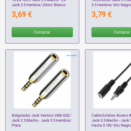
Jack 3.5 Hembra/ 20cm/ Blanco
3.5 Hembra/ 3m/ Negr
3,69 €
3,79 €
Comprar
Comprar
Adaptador Jack Vention VAB-S02/
Cable Estéreo Aisens 
Jack 2.5 Macho - Jack 3.5 Hembra/
Jack 3.5 Macho - Jack 
Plata
Hasta 0.1W/ 3m/ Negr