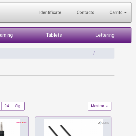
Identifícate
Contacto
Carrito
Gaming
Tablets
Lettering
04
Sig.
Mostrar