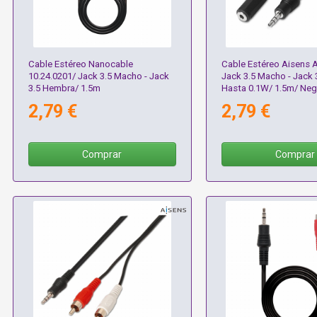
Cable Estéreo Nanocable
Cable Estéreo Aisens 
10.24.0201/ Jack 3.5 Macho - Jack
Jack 3.5 Macho - Jack 
3.5 Hembra/ 1.5m
Hasta 0.1W/ 1.5m/ Neg
2,79 €
2,79 €
Comprar
Comprar