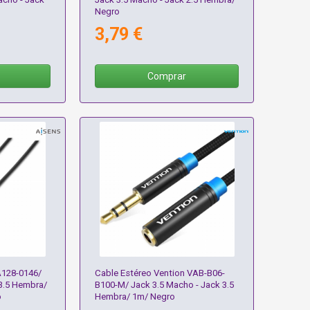
o
Negro
3,79 €
Comprar
A128-0146/
Cable Estéreo Vention VAB-B06-
3.5 Hembra/
B100-M/ Jack 3.5 Macho - Jack 3.5
o
Hembra/ 1m/ Negro