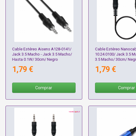
Cable Estéreo Aisens A128-0141/
Cable Estéreo Nanocab
Jack 3.5 Macho - Jack 3.5 Macho/
10.24.0100/ Jack 3.5 M
Hasta 0.1W/ 30cm/ Negro
3.5 Macho/ 30cm/ Neg
1,79 €
1,79 €
Comprar
Comprar