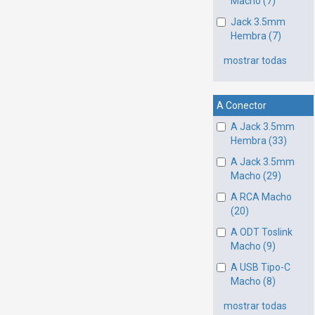
Macho (7)
Jack 3.5mm
Hembra (7)
mostrar todas
A Conector
A Jack 3.5mm
Hembra (33)
A Jack 3.5mm
Macho (29)
A RCA Macho
(20)
A ODT Toslink
Macho (9)
A USB Tipo-C
Macho (8)
mostrar todas