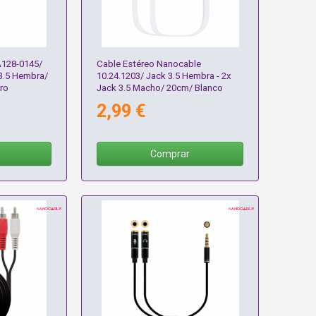
A128-0145/
Cable Estéreo Nanocable
3.5 Hembra/
10.24.1203/ Jack 3.5 Hembra - 2x
ro
Jack 3.5 Macho/ 20cm/ Blanco
2,99 €
Comprar