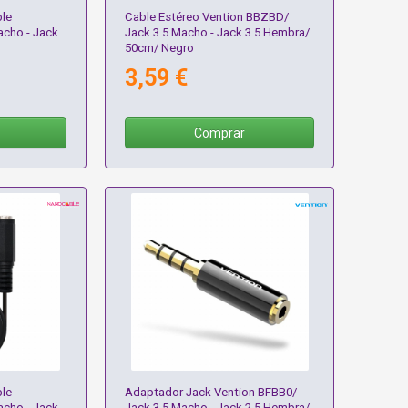
le
Cable Estéreo Vention BBZBD/
acho - Jack
Jack 3.5 Macho - Jack 3.5 Hembra/
50cm/ Negro
3,59 €
Comprar
le
Adaptador Jack Vention BFBB0/
acho - Jack
Jack 3.5 Macho - Jack 2.5 Hembra/