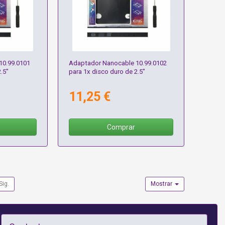
10.99.0101
Adaptador Nanocable 10.99.0102
.5"
para 1x disco duro de 2.5"
11,25 €
Comprar
Sig.
Mostrar