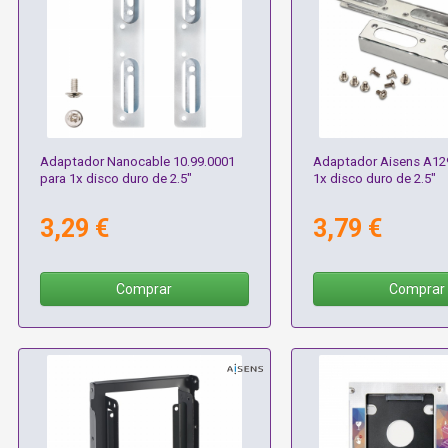
Adaptador Nanocable 10.99.0001
Adaptador Aisens A12
para 1x disco duro de 2.5"
1x disco duro de 2.5"
3,29 €
3,79 €
Comprar
Comprar