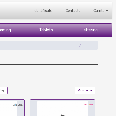
Identifícate
Contacto
Carrito
Gaming
Tablets
Lettering
Sig.
Mostrar