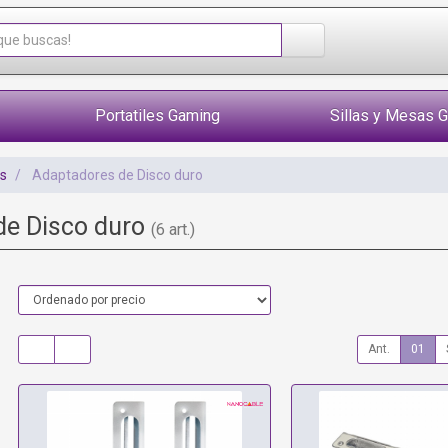
Portatiles Gaming
Sillas y Mesas 
s
Adaptadores de Disco duro
de Disco duro
(6 art.)
Ant.
01