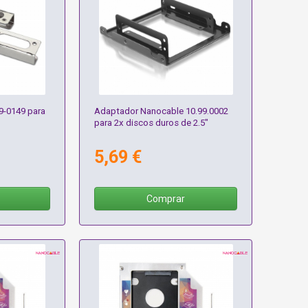
9-0149 para
Adaptador Nanocable 10.99.0002
para 2x discos duros de 2.5"
5,69 €
Comprar