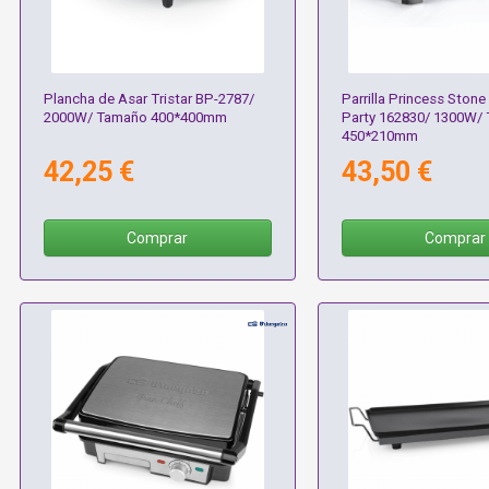
Plancha de Asar Tristar BP-2787/
Parrilla Princess Stone
2000W/ Tamaño 400*400mm
Party 162830/ 1300W/
450*210mm
42,25 €
43,50 €
Comprar
Comprar