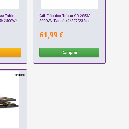
ss Table
Grill Eléctrico Tristar GR-2853/
25/ 2500W/
2000W/ Tamaño 2*297*235mm
61,99 €
Comprar