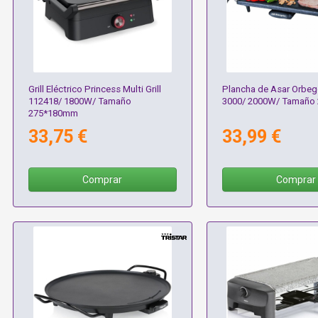
Grill Eléctrico Princess Multi Grill
Plancha de Asar Orbe
112418/ 1800W/ Tamaño
3000/ 2000W/ Tamaño
275*180mm
33,75 €
33,99 €
Comprar
Comprar