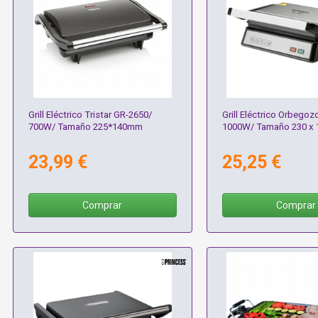
Grill Eléctrico Tristar GR-2650/
Grill Eléctrico Orbegoz
700W/ Tamaño 225*140mm
1000W/ Tamaño 230 x
23,99 €
25,25 €
Comprar
Comprar