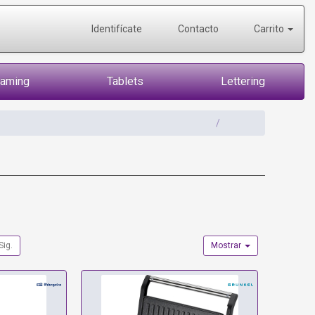
Identifícate
Contacto
Carrito
Gaming
Tablets
Lettering
Sig.
Mostrar