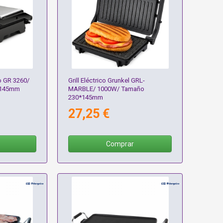
o GR 3260/
Grill Eléctrico Grunkel GRL-
 145mm
MARBLE/ 1000W/ Tamaño
230*145mm
27,25 €
Comprar