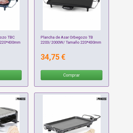
gozo TBC
Plancha de Asar Orbegozo TB
 220*430mm
2203/ 2000W/ Tamaño 220*430mm
34,75 €
Comprar