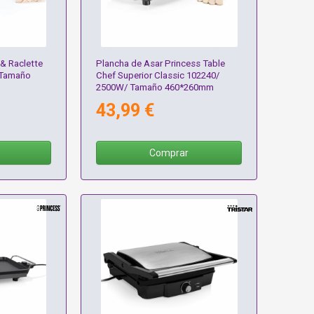
 & Raclette
Plancha de Asar Princess Table
 Tamaño
Chef Superior Classic 102240/
2500W/ Tamaño 460*260mm
43,99 €
Comprar