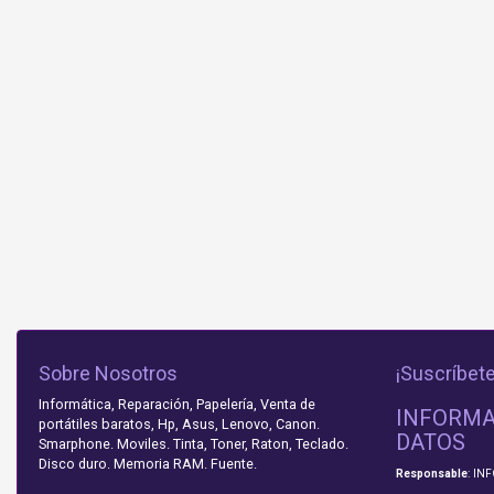
Sobre Nosotros
¡Suscríbete
Informática, Reparación, Papelería, Venta de
INFORMA
portátiles baratos, Hp, Asus, Lenovo, Canon.
DATOS
Smarphone. Moviles. Tinta, Toner, Raton, Teclado.
Disco duro. Memoria RAM. Fuente.
Responsable
: IN