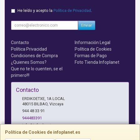
He leído y acepto la
Política de Privacidad
.
Enviar
Contacto
Información Legal
Política Privacidad
Política de Cookies
Condiciones de Compra
Formas de Pago
¿Quienes Somos?
Foto Tienda Infoplanet
Que no te lo cuenten, se el
primero!!!
Contacto
ERDIKOETXE, 1A LOCAL
48015
BILBAO
,
Vizcaya
944 48 33 91
944483391
info@infoplanet.es
Política de Cookies de infoplanet.es