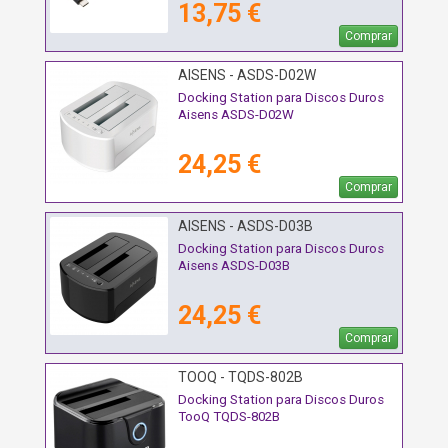
13,75 €
Comprar
AISENS - ASDS-D02W
Docking Station para Discos Duros
Aisens ASDS-D02W
24,25 €
Comprar
AISENS - ASDS-D03B
Docking Station para Discos Duros
Aisens ASDS-D03B
24,25 €
Comprar
TOOQ - TQDS-802B
Docking Station para Discos Duros
TooQ TQDS-802B