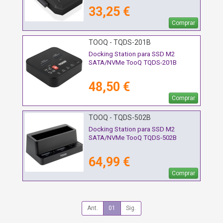
33,25 €
Comprar
TOOQ - TQDS-201B
Docking Station para SSD M2
SATA/NVMe TooQ TQDS-201B
48,50 €
Comprar
TOOQ - TQDS-502B
Docking Station para SSD M2
SATA/NVMe TooQ TQDS-502B
64,99 €
Comprar
Ant.
01
Sig.