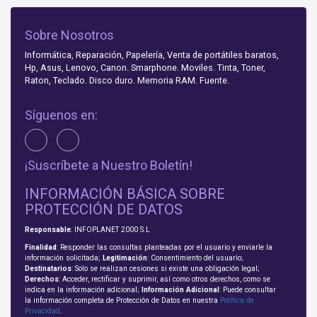
Sobre Nosotros
Informática, Reparación, Papelería, Venta de portátiles baratos,
Hp, Asus, Lenovo, Canon. Smarphone. Moviles. Tinta, Toner,
Raton, Teclado. Disco duro. Memoria RAM. Fuente.
Síguenos en:
¡Suscríbete a Nuestro Boletín!
INFORMACIÓN BÁSICA SOBRE
PROTECCIÓN DE DATOS
Responsable
: INFOPLANET 2000 S.L
Finalidad
: Responder las consultas planteadas por el usuario y enviarle la
información solicitada;
Legitimación
: Consentimiento del usuario;
Destinatarios
: Solo se realizan cesiones si existe una obligación legal;
Derechos
: Acceder, rectificar y suprimir, así como otros derechos, como se
indica en la información adicional;
Información Adicional
: Puede consultar
la información completa de Protección de Datos en nuestra
Política de
Privacidad
.