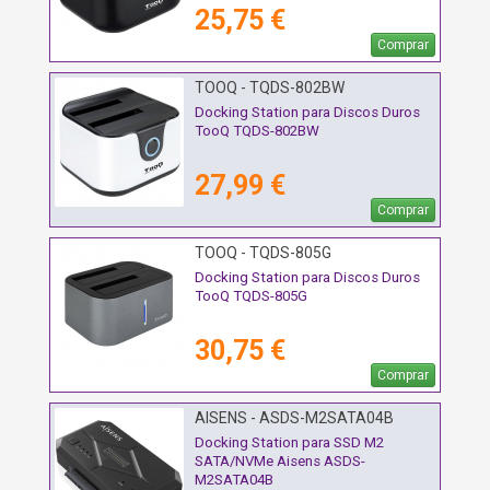
25,75 €
Comprar
TOOQ - TQDS-802BW
Docking Station para Discos Duros
TooQ TQDS-802BW
27,99 €
Comprar
TOOQ - TQDS-805G
Docking Station para Discos Duros
TooQ TQDS-805G
30,75 €
Comprar
AISENS - ASDS-M2SATA04B
Docking Station para SSD M2
SATA/NVMe Aisens ASDS-
M2SATA04B