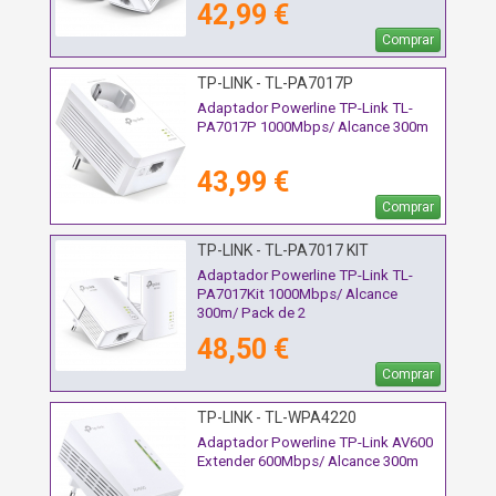
42,99 €
Comprar
TP-LINK - TL-PA7017P
Adaptador Powerline TP-Link TL-
PA7017P 1000Mbps/ Alcance 300m
43,99 €
Comprar
TP-LINK - TL-PA7017 KIT
Adaptador Powerline TP-Link TL-
PA7017Kit 1000Mbps/ Alcance
300m/ Pack de 2
48,50 €
Comprar
TP-LINK - TL-WPA4220
Adaptador Powerline TP-Link AV600
Extender 600Mbps/ Alcance 300m