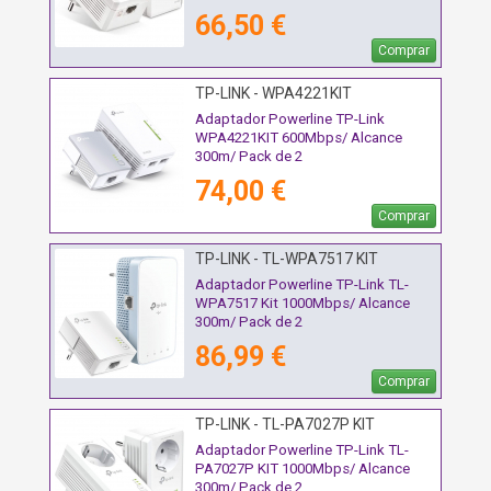
66,50 €
Comprar
TP-LINK - WPA4221KIT
Adaptador Powerline TP-Link
WPA4221KIT 600Mbps/ Alcance
300m/ Pack de 2
74,00 €
Comprar
TP-LINK - TL-WPA7517 KIT
Adaptador Powerline TP-Link TL-
WPA7517 Kit 1000Mbps/ Alcance
300m/ Pack de 2
86,99 €
Comprar
TP-LINK - TL-PA7027P KIT
Adaptador Powerline TP-Link TL-
PA7027P KIT 1000Mbps/ Alcance
300m/ Pack de 2