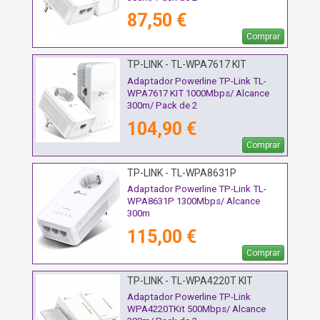
87,50 €
Comprar
TP-LINK - TL-WPA7617 KIT
Adaptador Powerline TP-Link TL-
WPA7617 KIT 1000Mbps/ Alcance
300m/ Pack de 2
104,90 €
Comprar
TP-LINK - TL-WPA8631P
Adaptador Powerline TP-Link TL-
WPA8631P 1300Mbps/ Alcance
300m
115,00 €
Comprar
TP-LINK - TL-WPA4220T KIT
Adaptador Powerline TP-Link
WPA4220TKit 500Mbps/ Alcance