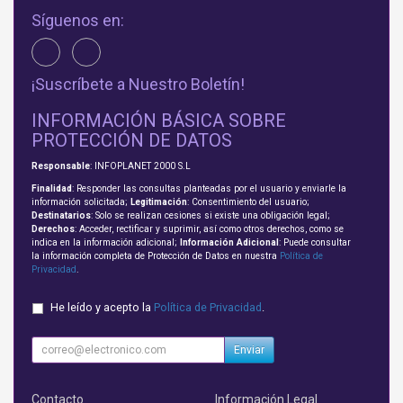
Síguenos en:
¡Suscríbete a Nuestro Boletín!
INFORMACIÓN BÁSICA SOBRE
PROTECCIÓN DE DATOS
Responsable
: INFOPLANET 2000 S.L
Finalidad
: Responder las consultas planteadas por el usuario y enviarle la
información solicitada;
Legitimación
: Consentimiento del usuario;
Destinatarios
: Solo se realizan cesiones si existe una obligación legal;
Derechos
: Acceder, rectificar y suprimir, así como otros derechos, como se
indica en la información adicional;
Información Adicional
: Puede consultar
la información completa de Protección de Datos en nuestra
Política de
Privacidad
.
He leído y acepto la
Política de Privacidad
.
Enviar
Contacto
Información Legal