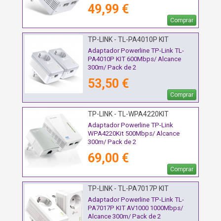
49,99 €
Comprar
TP-LINK - TL-PA4010P KIT
Adaptador Powerline TP-Link TL-
PA4010P KIT 600Mbps/ Alcance
300m/ Pack de 2
53,50 €
Comprar
TP-LINK - TL-WPA4220KIT
Adaptador Powerline TP-Link
WPA4220Kit 500Mbps/ Alcance
300m/ Pack de 2
69,00 €
Comprar
TP-LINK - TL-PA7017P KIT
Adaptador Powerline TP-Link TL-
PA7017P KIT AV1000 1000Mbps/
Alcance 300m/ Pack de 2