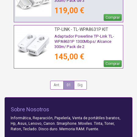
300m/ Pack de 3
119,00 €
Comprar
TP-LINK - TL-WPA8631P KIT
Adaptador Powerline TP-Link TL-
WPA8631P 1300Mbps/ Alcance
300m/ Pack de 2
145,00 €
Comprar
Ant.
01
Sig.
Sobre Nosotros
Informática, Reparación, Papelería, Venta de portátiles baratos,
Hp, Asus, Lenovo, Canon. Smarphone. Moviles. Tinta, Toner,
Raton, Teclado. Disco duro. Memoria RAM. Fuente.