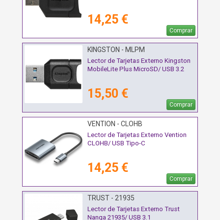
14,25 €
Comprar
KINGSTON - MLPM
Lector de Tarjetas Externo Kingston
MobileLite Plus MicroSD/ USB 3.2
15,50 €
Comprar
VENTION - CLOHB
Lector de Tarjetas Externo Vention
CLOHB/ USB Tipo-C
14,25 €
Comprar
TRUST - 21935
Lector de Tarjetas Externo Trust
Nanga 21935/ USB 3.1