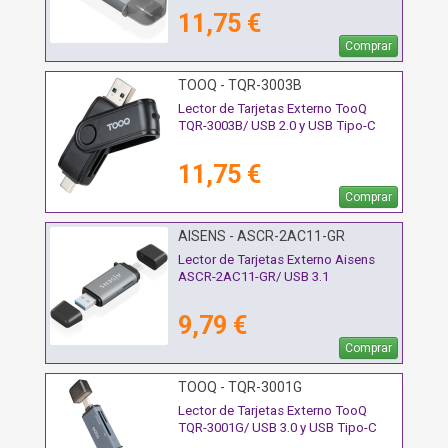
11,75 €
Comprar
TOOQ - TQR-3003B
Lector de Tarjetas Externo TooQ
TQR-3003B/ USB 2.0 y USB Tipo-C
11,75 €
Comprar
AISENS - ASCR-2AC11-GR
Lector de Tarjetas Externo Aisens
ASCR-2AC11-GR/ USB 3.1
9,79 €
Comprar
TOOQ - TQR-3001G
Lector de Tarjetas Externo TooQ
TQR-3001G/ USB 3.0 y USB Tipo-C