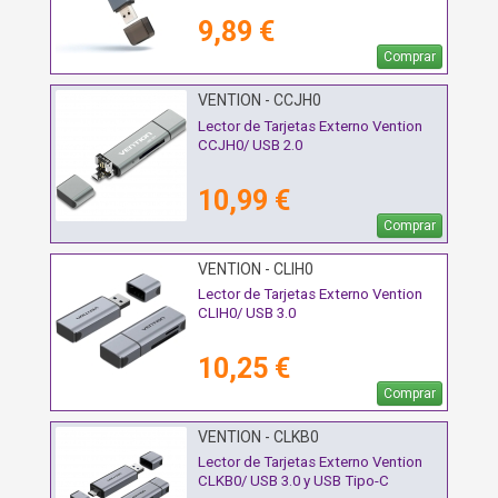
9,89 €
Comprar
VENTION - CCJH0
Lector de Tarjetas Externo Vention
CCJH0/ USB 2.0
10,99 €
Comprar
VENTION - CLIH0
Lector de Tarjetas Externo Vention
CLIH0/ USB 3.0
10,25 €
Comprar
VENTION - CLKB0
Lector de Tarjetas Externo Vention
CLKB0/ USB 3.0 y USB Tipo-C