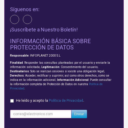
Síguenos en:
¡Suscríbete a Nuestro Boletín!
INFORMACIÓN BÁSICA SOBRE
PROTECCIÓN DE DATOS
Responsable
: INFOPLANET 2000 S.L
Finalidad
: Responder las consultas planteadas por el usuario y enviarle la
información solicitada;
Legitimación
: Consentimiento del usuario;
Destinatarios
: Solo se realizan cesiones si existe una obligación legal;
Derechos
: Acceder, rectificar y suprimir, así como otros derechos, como se
indica en la información adicional;
Información Adicional
: Puede consultar
la información completa de Protección de Datos en nuestra
Política de
Privacidad
.
He leído y acepto la
Política de Privacidad
.
Enviar