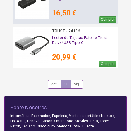
16,50 €
Comprar
TRUST - 24136
Lector de Tarjetas Externo Trust
Dalyx/ USB Tipo-C
20,99 €
Comprar
Ant.
01
Sig.
Sobre Nosotros
Informática, Reparación, Papelería, Venta de portátiles baratos,
Hp, Asus, Lenovo, Canon. Smarphone. Moviles. Tinta, Toner,
Raton, Teclado. Disco duro. Memoria RAM. Fuente.