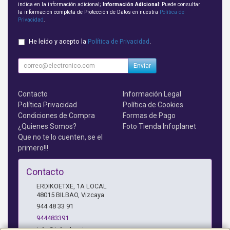
indica en la información adicional;
Información Adicional
: Puede consultar
la información completa de Protección de Datos en nuestra
Política de
Privacidad
.
He leído y acepto la
Política de Privacidad
.
Enviar
Contacto
Información Legal
Política Privacidad
Política de Cookies
Condiciones de Compra
Formas de Pago
¿Quienes Somos?
Foto Tienda Infoplanet
Que no te lo cuenten, se el
primero!!!
Contacto
ERDIKOETXE, 1A LOCAL
48015
BILBAO
,
Vizcaya
944 48 33 91
944483391
info@infoplanet.es