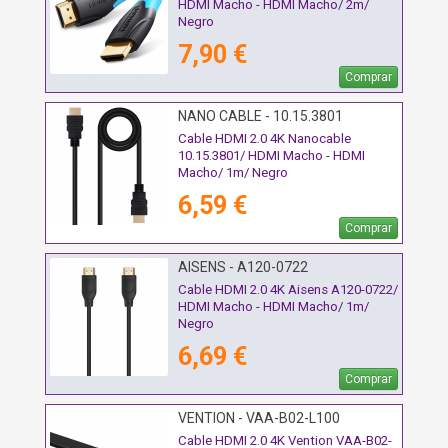
HDMI Macho - HDMI Macho/ 2m/
Negro
7,90 €
Comprar
NANO CABLE - 10.15.3801
Cable HDMI 2.0 4K Nanocable
10.15.3801/ HDMI Macho - HDMI
Macho/ 1m/ Negro
6,59 €
Comprar
AISENS - A120-0722
Cable HDMI 2.0 4K Aisens A120-0722/
HDMI Macho - HDMI Macho/ 1m/
Negro
6,69 €
Comprar
VENTION - VAA-B02-L100
Cable HDMI 2.0 4K Vention VAA-B02-