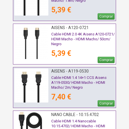
Macho/ 1.8m/ Negro
5,39 €
Comprar
AISENS - A120-0721
Cable HDMI 2.0 4K Aisens A120-0721/
HDMI Macho - HDMI Macho/ 50cm/
Negro
5,39 €
Comprar
AISENS - A119-0530
Cable HDMI 1.4 14+1 CCS Aisens
A119-0530/ HDMI Macho - HDMI
Macho/ 2m/ Negro
7,40 €
Comprar
NANO CABLE - 10.15.4702
Cable HDMI 1.4 Nanocable
10.15.4702/ HDMI Macho - HDMI