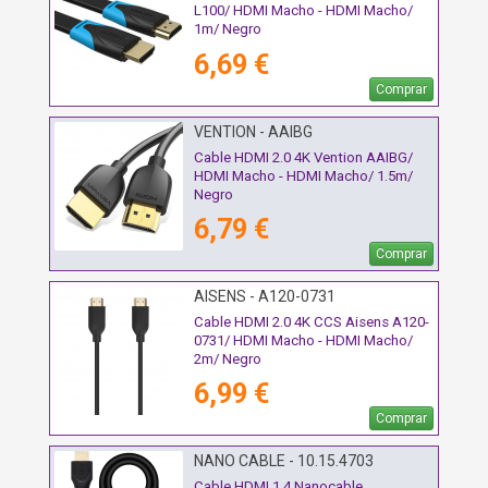
L100/ HDMI Macho - HDMI Macho/
1m/ Negro
6,69 €
Comprar
VENTION - AAIBG
Cable HDMI 2.0 4K Vention AAIBG/
HDMI Macho - HDMI Macho/ 1.5m/
Negro
6,79 €
Comprar
AISENS - A120-0731
Cable HDMI 2.0 4K CCS Aisens A120-
0731/ HDMI Macho - HDMI Macho/
2m/ Negro
6,99 €
Comprar
NANO CABLE - 10.15.4703
Cable HDMI 1.4 Nanocable