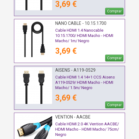
3,69 €
Comprar
NANO CABLE - 10.15.1700
Cable HDMI 1.4 Nanocable
10.15.1700/ HDMI Macho - HDMI
Macho/ 1m/ Negro
3,69 €
Comprar
AISENS - A119-0529
Cable HDMI 1.4 14+1 CCS Aisens
A119-0529/ HDMI Macho - HDMI
Macho/ 1.5m/ Negro
3,69 €
Comprar
VENTION - AACBE
Cable HDMI 2.0 4K Vention AACBE/
HDMI Macho - HDMI Macho/ 75cm/
Negro