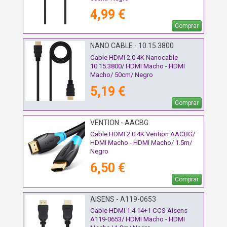
4,99 €
Comprar
NANO CABLE - 10.15.3800
Cable HDMI 2.0 4K Nanocable
10.15.3800/ HDMI Macho - HDMI
Macho/ 50cm/ Negro
5,19 €
Comprar
VENTION - AACBG
Cable HDMI 2.0 4K Vention AACBG/
HDMI Macho - HDMI Macho/ 1.5m/
Negro
6,50 €
Comprar
AISENS - A119-0653
Cable HDMI 1.4 14+1 CCS Aisens
A119-0653/ HDMI Macho - HDMI