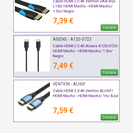
Cable HDMI 2.0 4K Vention VAA-B02-
L150/ HDMI Macho - HDMI Macho/
1.5m/ Negro
7,39 €
Comprar
AISENS - A120-0723
Cable HDMI 2.0 4K Aisens A120-0723/
HDMI Macho - HDMI Macho/ 1.5m/
Negro
7,49 €
Comprar
VENTION - ALHSF
Cable HDMI 2.0 4K Vention ALHSF/
HDMI Macho - HDMI Macho/ 1m/ Azul
7,59 €
Comprar