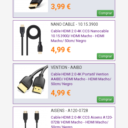
3,99 €
Comprar
NANO CABLE - 10.15.3900
Cable HDMI 2.0 4K CCS Nanocable
10.15.3900/ HDMI Macho - HDMI
Macho/ 50cm/ Negro
4,99 €
Comprar
VENTION - AAIBD
Cable HDMI 2.0 4K Portatil Vention
AAIBD/ HDMI Macho - HDMI Macho/
50cm/ Negro
4,99 €
Comprar
AISENS - A120-0728
Cable HDMI 2.0 4K CCS Aisens A120-
0728/ HDMI Macho - HDMI Macho/
50cm/ Negro