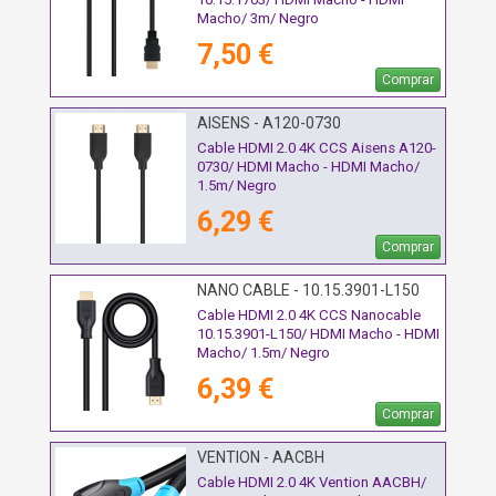
Macho/ 3m/ Negro
7,50 €
Comprar
AISENS - A120-0730
Cable HDMI 2.0 4K CCS Aisens A120-
0730/ HDMI Macho - HDMI Macho/
1.5m/ Negro
6,29 €
Comprar
NANO CABLE - 10.15.3901-L150
Cable HDMI 2.0 4K CCS Nanocable
10.15.3901-L150/ HDMI Macho - HDMI
Macho/ 1.5m/ Negro
6,39 €
Comprar
VENTION - AACBH
Cable HDMI 2.0 4K Vention AACBH/