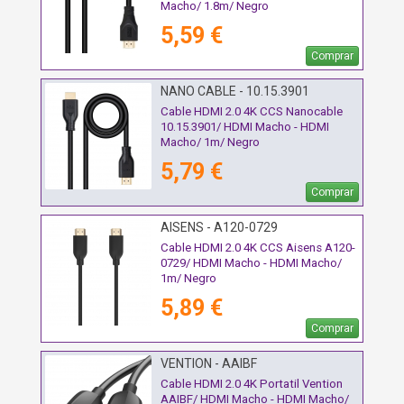
Macho/ 1.8m/ Negro
5,59 €
Comprar
NANO CABLE - 10.15.3901
Cable HDMI 2.0 4K CCS Nanocable
10.15.3901/ HDMI Macho - HDMI
Macho/ 1m/ Negro
5,79 €
Comprar
AISENS - A120-0729
Cable HDMI 2.0 4K CCS Aisens A120-
0729/ HDMI Macho - HDMI Macho/
1m/ Negro
5,89 €
Comprar
VENTION - AAIBF
Cable HDMI 2.0 4K Portatil Vention
AAIBF/ HDMI Macho - HDMI Macho/