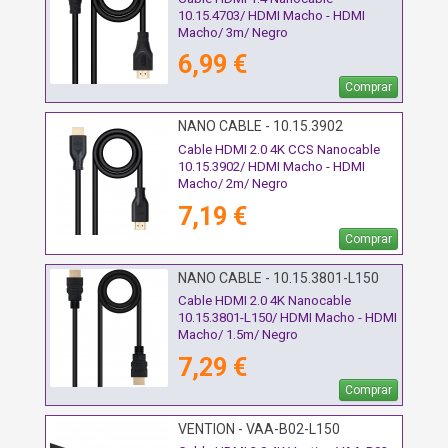
10.15.4703/ HDMI Macho - HDMI
Macho/ 3m/ Negro
6,99 €
Comprar
NANO CABLE - 10.15.3902
Cable HDMI 2.0 4K CCS Nanocable
10.15.3902/ HDMI Macho - HDMI
Macho/ 2m/ Negro
7,19 €
Comprar
NANO CABLE - 10.15.3801-L150
Cable HDMI 2.0 4K Nanocable
10.15.3801-L150/ HDMI Macho - HDMI
Macho/ 1.5m/ Negro
7,29 €
Comprar
VENTION - VAA-B02-L150