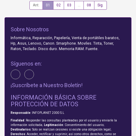
Ant.
01
02
03
...
08
Sig.
Sobre Nosotros
Informática, Reparación, Papelería, Venta de portátiles baratos,
Hp, Asus, Lenovo, Canon. Smarphone. Moviles. Tinta, Toner,
Raton, Teclado. Disco duro. Memoria RAM. Fuente.
Síguenos en:
¡Suscríbete a Nuestro Boletín!
INFORMACIÓN BÁSICA SOBRE
PROTECCIÓN DE DATOS
Responsable
: INFOPLANET 2000 S.L
Finalidad
: Responder las consultas planteadas por el usuario y enviarle la
información solicitada;
Legitimación
: Consentimiento del usuario;
Destinatarios
: Solo se realizan cesiones si existe una obligación legal;
Derechos
: Acceder, rectificar y suprimir, así como otros derechos, como se