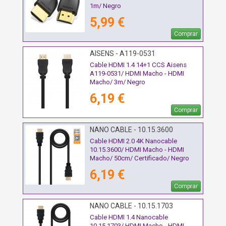
1m/ Negro
5,99 €
Comprar
AISENS - A119-0531
Cable HDMI 1.4 14+1 CCS Aisens
A119-0531/ HDMI Macho - HDMI
Macho/ 3m/ Negro
6,19 €
Comprar
NANO CABLE - 10.15.3600
Cable HDMI 2.0 4K Nanocable
10.15.3600/ HDMI Macho - HDMI
Macho/ 50cm/ Certificado/ Negro
6,19 €
Comprar
NANO CABLE - 10.15.1703
Cable HDMI 1.4 Nanocable
10.15.1703/ HDMI Macho - HDMI