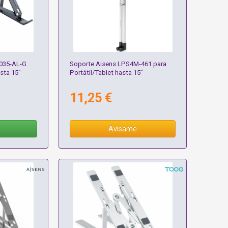
035-AL-G
Soporte Aisens LPS4M-461 para
asta 15"
Portátil/Tablet hasta 15"
11,25 €
Avísame