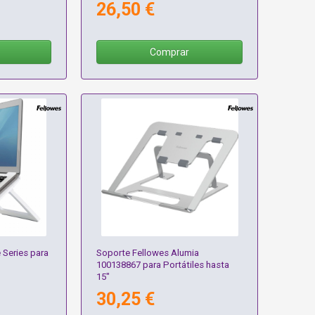
26,50 €
Comprar
 Series para
Soporte Fellowes Alumia
100138867 para Portátiles hasta
15"
30,25 €