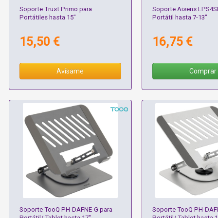
Soporte Trust Primo para
Soporte Aisens LPS4S
Portátiles hasta 15"
Portátil hasta 7-13"
15,50 €
16,75 €
Avísame
Comprar
Soporte TooQ PH-DAFNE-G para
Soporte TooQ PH-DAF
Portátil/ Tablet hasta 17"
Portátil/ Tablet hasta 