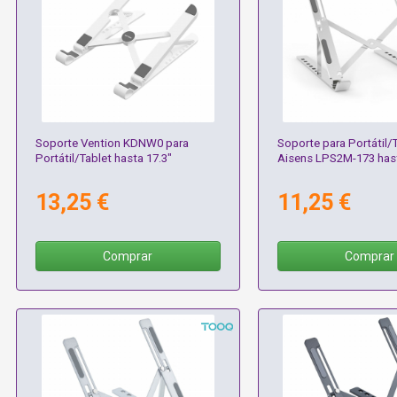
Soporte Vention KDNW0 para
Soporte para Portátil/
Portátil/Tablet hasta 17.3"
Aisens LPS2M-173 has
13,25 €
11,25 €
Comprar
Comprar