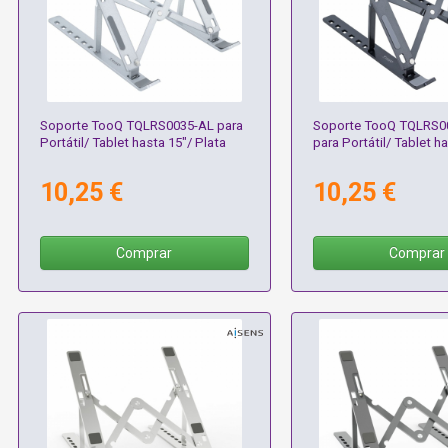
Soporte TooQ TQLRS0035-AL para
Soporte TooQ TQLRS0
Portátil/ Tablet hasta 15"/ Plata
para Portátil/ Tablet h
10,25 €
10,25 €
Comprar
Comprar