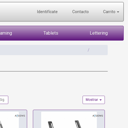
Identifícate
Contacto
Carrito
Gaming
Tablets
Lettering
Sig.
Mostrar