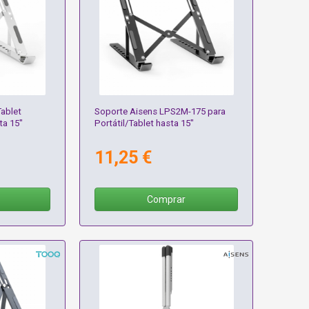
Tablet
Soporte Aisens LPS2M-175 para
ta 15"
Portátil/Tablet hasta 15"
11,25 €
Comprar