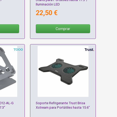
Iluminación LED
22,50 €
Comprar
012-AL-G
Soporte Refrigerante Trust Brisa
7.3"
Xstream para Portátiles hasta 15.6"