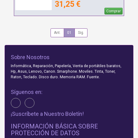
31,25 €
Comprar
Ant.
01
Sig.
Sobre Nosotros
Informática, Reparación, Papelería, Venta de portátiles baratos,
Hp, Asus, Lenovo, Canon. Smarphone. Moviles. Tinta, Toner,
Raton, Teclado. Disco duro. Memoria RAM. Fuente.
Síguenos en:
¡Suscríbete a Nuestro Boletín!
INFORMACIÓN BÁSICA SOBRE
PROTECCIÓN DE DATOS