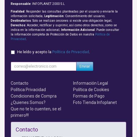
Responsable
: INFOPLANET 2000 S.L
Finalidad
: Responder las consultas planteadas por el usuario y enviarle la
información solicitada;
Legitimación
: Consentimiento del usuario;
Destinatarios
: Solo se realizan cesiones si existe una obligación legal;
Derechos
: Acceder, rectificar y suprimir, así como otros derechos, como se
indica en la información adicional;
Información Adicional
: Puede consultar
la información completa de Protección de Datos en nuestra
Política de
Privacidad
.
He leído y acepto la
Política de Privacidad
.
Enviar
Contacto
Información Legal
Política Privacidad
Política de Cookies
Condiciones de Compra
Formas de Pago
¿Quienes Somos?
Foto Tienda Infoplanet
Que no te lo cuenten, se el
primero!!!
Contacto