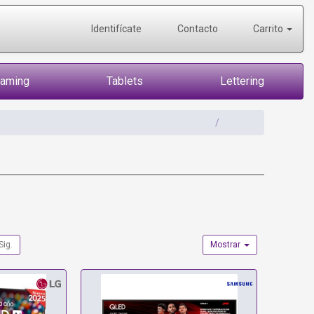
Identifícate
Contacto
Carrito
Gaming
Tablets
Lettering
Sig.
Mostrar