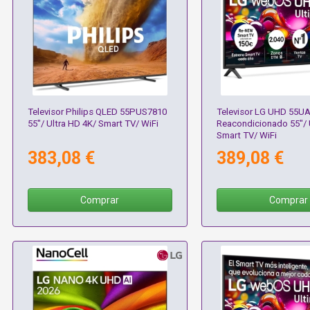
Televisor Philips QLED 55PUS7810
Televisor LG UHD 55U
55"/ Ultra HD 4K/ Smart TV/ WiFi
Reacondicionado 55"/ 
Smart TV/ WiFi
383,08 €
389,08 €
Comprar
Comprar