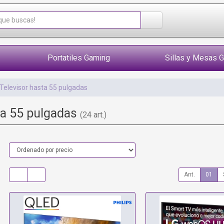
Portatiles Gaming
Sillas y Mesas 
Televisor hasta 55 pulgadas
ta 55 pulgadas
(24 art.)
Ant.
01