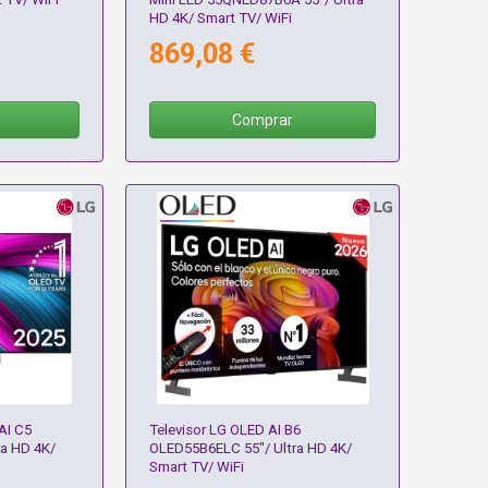
HD 4K/ Smart TV/ WiFi
869,08 €
Comprar
AI C5
Televisor LG OLED AI B6
a HD 4K/
OLED55B6ELC 55"/ Ultra HD 4K/
Smart TV/ WiFi