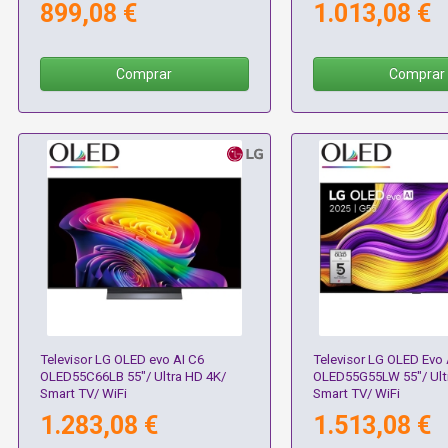
899,08 €
1.013,08 €
Comprar
Comprar
Televisor LG OLED evo AI C6
Televisor LG OLED Evo 
OLED55C66LB 55"/ Ultra HD 4K/
OLED55G55LW 55"/ Ult
Smart TV/ WiFi
Smart TV/ WiFi
1.283,08 €
1.513,08 €