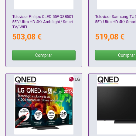
Televisor Philips QLED 55PQS8501
Televisor Samsung T
55"/ Ultra HD 4K/ Ambilight/ Smart
55"/ Ultra HD 4K/ Smar
TV/ WiFi
503,08 €
519,08 €
Comprar
Comprar