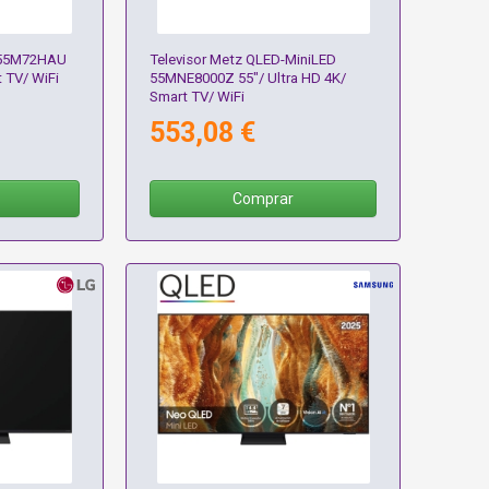
U55M72HAU
Televisor Metz QLED-MiniLED
t TV/ WiFi
55MNE8000Z 55"/ Ultra HD 4K/
Smart TV/ WiFi
553,08 €
Comprar