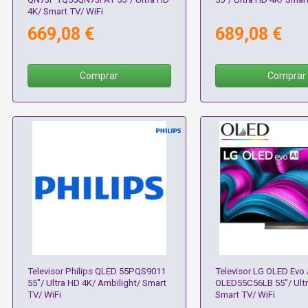
4K/ Smart TV/ WiFi
669,08 €
689,08 €
Comprar
Comprar
Televisor Philips QLED 55PQS9011
Televisor LG OLED Evo 
55"/ Ultra HD 4K/ Ambilight/ Smart
OLED55C56LB 55"/ Ultr
TV/ WiFi
Smart TV/ WiFi