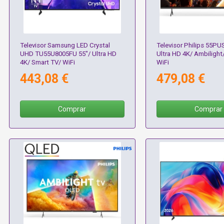
Televisor Samsung LED Crystal
Televisor Philips 55PU
UHD TU55U8005FU 55"/ Ultra HD
Ultra HD 4K/ Ambilight
4K/ Smart TV/ WiFi
WiFi
443,08 €
479,08 €
Comprar
Comprar