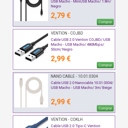
USB Macho - MiniUSB Macho/ 1.8m/
Negro
2,79 €
Comprar
VENTION - COJBD
Cable USB 2.0 Vention COJBD/ USB
Macho - USB Macho/ 480Mbps/
50cm/ Negro
2,99 €
Comprar
NANO CABLE - 10.01.0304
Cable USB 2.0 Nanocable 10.01.0304/
USB Macho - USB Macho/ 3m/ Beige
2,99 €
Comprar
VENTION - COKLH
Cable USB 2.0 Tipo-C Vention