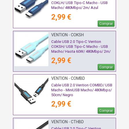
COKLH/ USB Tipo-C Macho - USB
Macho/ 480Mbps/ 2m/ Azul
2,99 €
Comprar
VENTION - COKSH
Cable USB 2.0 Tipo-C Vention
COKSH/ USB Tipo-C Macho - USB
Macho/ Hasta 60W/ 480Mbps/ 2m/
Azul
2,99 €
Comprar
VENTION - COMBD
Cable USB 2.0 Vention COMBD/ USB
Macho - MiniUSB Macho/ 480Mbps/
50cm/ Negro
2,99 €
Comprar
VENTION - CTHBD
Cable USB 2.0 Tipo-C Vention