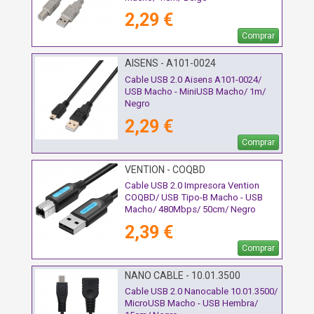
2,29 €
Comprar
AISENS - A101-0024
Cable USB 2.0 Aisens A101-0024/
USB Macho - MiniUSB Macho/ 1m/
Negro
2,29 €
Comprar
VENTION - COQBD
Cable USB 2.0 Impresora Vention
COQBD/ USB Tipo-B Macho - USB
Macho/ 480Mbps/ 50cm/ Negro
2,39 €
Comprar
NANO CABLE - 10.01.3500
Cable USB 2.0 Nanocable 10.01.3500/
MicroUSB Macho - USB Hembra/