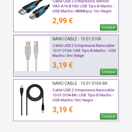
Cable USB 2.0 Impresora Vention
VAS-A16-B100/ USB Tipo-B Macho -
USB Macho/ 480Mbps/ 1m/ Negro
2,99 €
Comprar
NANO CABLE - 10.01.0104
Cable USB 2.0 Impresora Nanocable
10.01.0104/ USB Tipo-B Macho - USB
Macho/ 3m/ Beige
3,19 €
Comprar
NANO CABLE - 10.01.0104-BK
Cable USB 2.0 Impresora Nanocable
10.01.0104-BK/ USB Tipo-B Macho -
USB Macho/ 3m/ Negro
3,19 €
Comprar