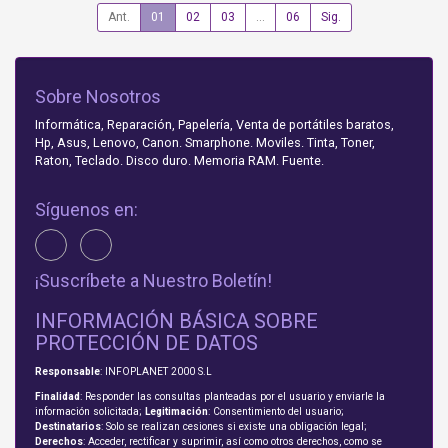
Ant.
01
02
03
...
06
Sig.
Sobre Nosotros
Informática, Reparación, Papelería, Venta de portátiles baratos,
Hp, Asus, Lenovo, Canon. Smarphone. Moviles. Tinta, Toner,
Raton, Teclado. Disco duro. Memoria RAM. Fuente.
Síguenos en:
¡Suscríbete a Nuestro Boletín!
INFORMACIÓN BÁSICA SOBRE
PROTECCIÓN DE DATOS
Responsable
: INFOPLANET 2000 S.L
Finalidad
: Responder las consultas planteadas por el usuario y enviarle la
información solicitada;
Legitimación
: Consentimiento del usuario;
Destinatarios
: Solo se realizan cesiones si existe una obligación legal;
Derechos
: Acceder, rectificar y suprimir, así como otros derechos, como se