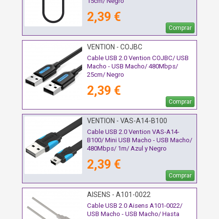
15cm/ Negro
2,39 €
Comprar
VENTION - COJBC
Cable USB 2.0 Vention COJBC/ USB
Macho - USB Macho/ 480Mbps/
25cm/ Negro
2,39 €
Comprar
VENTION - VAS-A14-B100
Cable USB 2.0 Vention VAS-A14-
B100/ Mini USB Macho - USB Macho/
480Mbps/ 1m/ Azul y Negro
2,39 €
Comprar
AISENS - A101-0022
Cable USB 2.0 Aisens A101-0022/
USB Macho - USB Macho/ Hasta