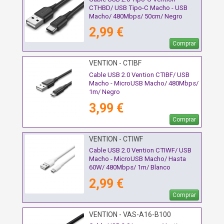
CTHBD/ USB Tipo-C Macho - USB
Macho/ 480Mbps/ 50cm/ Negro
2,99 €
Comprar
VENTION - CTIBF
Cable USB 2.0 Vention CTIBF/ USB
Macho - MicroUSB Macho/ 480Mbps/
1m/ Negro
3,99 €
Comprar
VENTION - CTIWF
Cable USB 2.0 Vention CTIWF/ USB
Macho - MicroUSB Macho/ Hasta
60W/ 480Mbps/ 1m/ Blanco
2,99 €
Comprar
VENTION - VAS-A16-B100