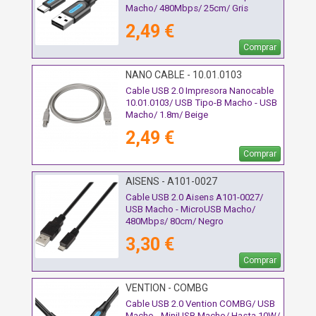
Macho/ 480Mbps/ 25cm/ Gris
2,49 €
Comprar
NANO CABLE - 10.01.0103
Cable USB 2.0 Impresora Nanocable
10.01.0103/ USB Tipo-B Macho - USB
Macho/ 1.8m/ Beige
2,49 €
Comprar
AISENS - A101-0027
Cable USB 2.0 Aisens A101-0027/
USB Macho - MicroUSB Macho/
480Mbps/ 80cm/ Negro
3,30 €
Comprar
VENTION - COMBG
Cable USB 2.0 Vention COMBG/ USB
Macho - MiniUSB Macho/ Hasta 10W/