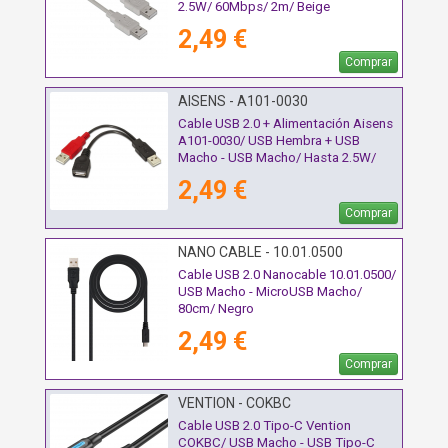
2.5W/ 60Mbps/ 2m/ Beige
2,49 €
Comprar
AISENS - A101-0030
Cable USB 2.0 + Alimentación Aisens
A101-0030/ USB Hembra + USB
Macho - USB Macho/ Hasta 2.5W/
60Mbps/ 15cm/ Negro/ Rojo
2,49 €
Comprar
NANO CABLE - 10.01.0500
Cable USB 2.0 Nanocable 10.01.0500/
USB Macho - MicroUSB Macho/
80cm/ Negro
2,49 €
Comprar
VENTION - COKBC
Cable USB 2.0 Tipo-C Vention
COKBC/ USB Macho - USB Tipo-C