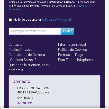
indica en la información adicional;
Información Adicional
: Puede consultar
la información completa de Protección de Datos en nuestra
Política de
Privacidad
.
He leído y acepto la
Política de Privacidad
.
Enviar
Contacto
Información Legal
Política Privacidad
Política de Cookies
Condiciones de Compra
Formas de Pago
¿Quienes Somos?
Foto Tienda Infoplanet
Que no te lo cuenten, se el
primero!!!
Contacto
ERDIKOETXE, 1A LOCAL
48015
BILBAO
,
Vizcaya
944 48 33 91
944483391
info@infoplanet.es