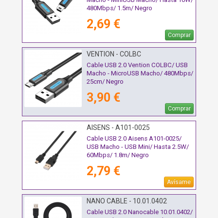
480Mbps/ 1.5m/ Negro
2,69 €
Comprar
VENTION - COLBC
Cable USB 2.0 Vention COLBC/ USB
Macho - MicroUSB Macho/ 480Mbps/
25cm/ Negro
3,90 €
Comprar
AISENS - A101-0025
Cable USB 2.0 Aisens A101-0025/
USB Macho - USB Mini/ Hasta 2.5W/
60Mbps/ 1.8m/ Negro
2,79 €
Avísame
NANO CABLE - 10.01.0402
Cable USB 2.0 Nanocable 10.01.0402/