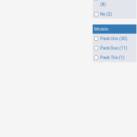
(8)
No (2)
Modelo
Pack Uno (30)
Pack Duo (11)
Pack Trio (1)