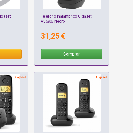
igaset
Teléfono Inalámbrico Gigaset
AS690/ Negro
31,25 €
Comprar