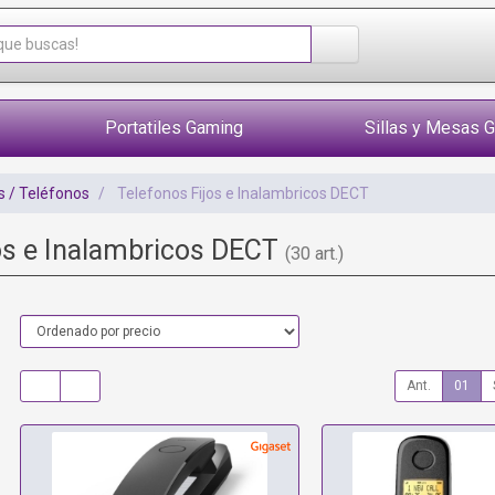
Portatiles Gaming
Sillas y Mesas 
 / Teléfonos
Telefonos Fijos e Inalambricos DECT
os e Inalambricos DECT
(30 art.)
Ant.
01