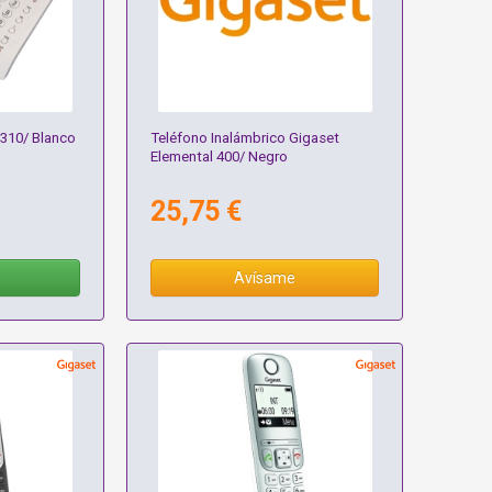
310/ Blanco
Teléfono Inalámbrico Gigaset
Elemental 400/ Negro
25,75 €
Avísame