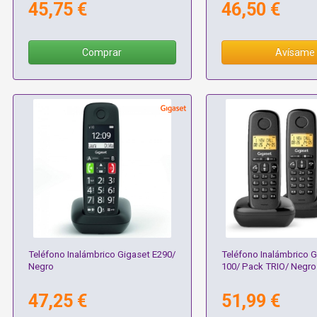
45,75 €
46,50 €
Comprar
Avísame
Teléfono Inalámbrico Gigaset E290/
Teléfono Inalámbrico G
Negro
100/ Pack TRIO/ Negro
47,25 €
51,99 €