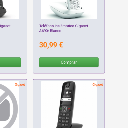
igaset
Teléfono Inalámbrico Gigaset
A690/ Blanco
30,99 €
Comprar