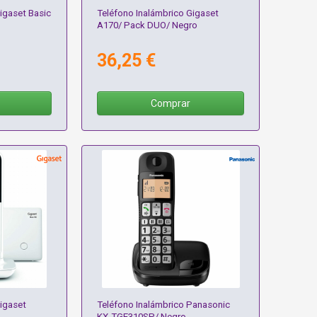
igaset Basic
Teléfono Inalámbrico Gigaset
A170/ Pack DUO/ Negro
36,25 €
Comprar
igaset
Teléfono Inalámbrico Panasonic
KX-TGE310SP/ Negro