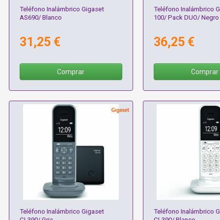
Teléfono Inalámbrico Gigaset
Teléfono Inalámbrico G
AS690/ Blanco
100/ Pack DUO/ Negro
31,25 €
36,25 €
Comprar
Comprar
Teléfono Inalámbrico Gigaset
Teléfono Inalámbrico G
CL390/ Gris
CL390/ Blanco