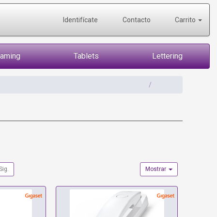
Identifícate
Contacto
Carrito
Gaming
Tablets
Lettering
Sig.
Mostrar