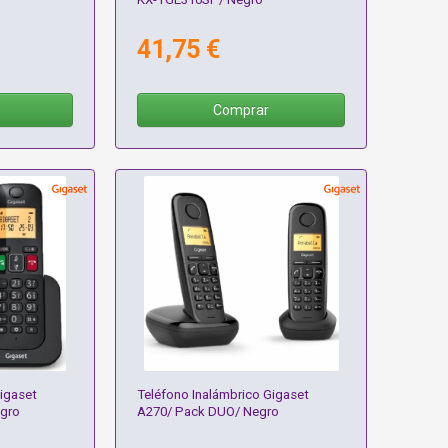
41,75 €
Comprar
igaset
Teléfono Inalámbrico Gigaset
egro
A270/ Pack DUO/ Negro