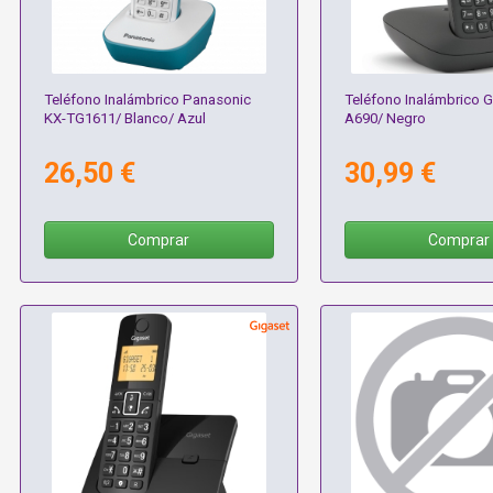
Teléfono Inalámbrico Panasonic
Teléfono Inalámbrico G
KX-TG1611/ Blanco/ Azul
A690/ Negro
26,50 €
30,99 €
Comprar
Comprar