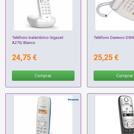
Teléfono Inalámbrico Gigaset
Teléfono Daewoo DW6
A270/ Blanco
24,75 €
25,25 €
Comprar
Comprar