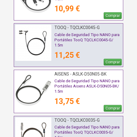
10,99 €
Comprar
TOOQ - TQCLKC0045-G
Cable de Seguridad Tipo NANO para
Portátiles TooQ TQCLKC0045-G/
1.5m
11,25 €
Comprar
AISENS - ASLK-D50N05-BK
Cable de Seguridad Tipo NANO para
Portátiles Aisens ASLK-D50N05-BK/
1.5m
13,75 €
Comprar
TOOQ - TQCLKC0035-G
Cable de Seguridad Tipo NANO para
Portátiles TooQ TQCLKC0035-G/