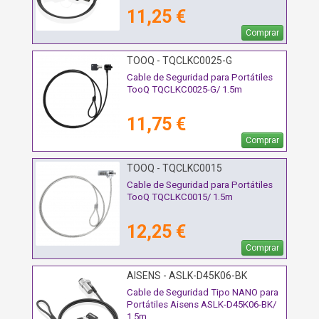
11,25 €
Comprar
TOOQ - TQCLKC0025-G
Cable de Seguridad para Portátiles
TooQ TQCLKC0025-G/ 1.5m
11,75 €
Comprar
TOOQ - TQCLKC0015
Cable de Seguridad para Portátiles
TooQ TQCLKC0015/ 1.5m
12,25 €
Comprar
AISENS - ASLK-D45K06-BK
Cable de Seguridad Tipo NANO para
Portátiles Aisens ASLK-D45K06-BK/
1.5m