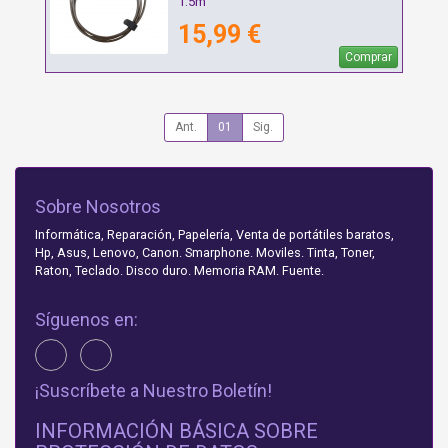
1.5m
15,99 €
Comprar
Ant.
01
Sig.
Sobre Nosotros
Informática, Reparación, Papelería, Venta de portátiles baratos,
Hp, Asus, Lenovo, Canon. Smarphone. Moviles. Tinta, Toner,
Raton, Teclado. Disco duro. Memoria RAM. Fuente.
Síguenos en:
¡Suscríbete a Nuestro Boletín!
INFORMACIÓN BÁSICA SOBRE