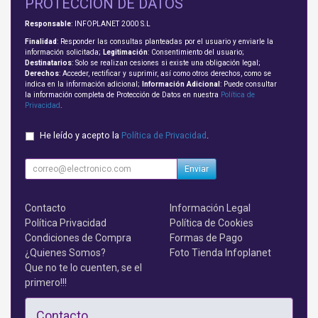
PROTECCIÓN DE DATOS
Responsable
: INFOPLANET 2000 S.L
Finalidad
: Responder las consultas planteadas por el usuario y enviarle la
información solicitada;
Legitimación
: Consentimiento del usuario;
Destinatarios
: Solo se realizan cesiones si existe una obligación legal;
Derechos
: Acceder, rectificar y suprimir, así como otros derechos, como se
indica en la información adicional;
Información Adicional
: Puede consultar
la información completa de Protección de Datos en nuestra
Política de
Privacidad
.
He leído y acepto la
Política de Privacidad
.
Enviar
Contacto
Información Legal
Política Privacidad
Política de Cookies
Condiciones de Compra
Formas de Pago
¿Quienes Somos?
Foto Tienda Infoplanet
Que no te lo cuenten, se el
primero!!!
Contacto