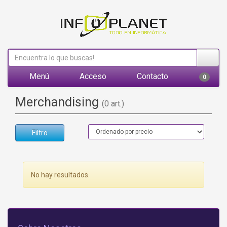
Menú
Acceso
Contacto
0
Merchandising
(0 art.)
Filtro
No hay resultados.