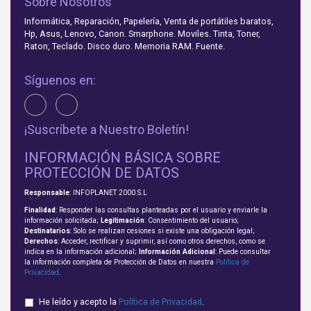
Sobre Nosotros
Informática, Reparación, Papelería, Venta de portátiles baratos,
Hp, Asus, Lenovo, Canon. Smarphone. Moviles. Tinta, Toner,
Raton, Teclado. Disco duro. Memoria RAM. Fuente.
Síguenos en:
¡Suscríbete a Nuestro Boletín!
INFORMACIÓN BÁSICA SOBRE
PROTECCIÓN DE DATOS
Responsable
: INFOPLANET 2000 S.L
Finalidad
: Responder las consultas planteadas por el usuario y enviarle la
información solicitada;
Legitimación
: Consentimiento del usuario;
Destinatarios
: Solo se realizan cesiones si existe una obligación legal;
Derechos
: Acceder, rectificar y suprimir, así como otros derechos, como se
indica en la información adicional;
Información Adicional
: Puede consultar
la información completa de Protección de Datos en nuestra
Política de
Privacidad
.
He leído y acepto la
Política de Privacidad
.