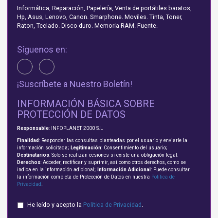
Informática, Reparación, Papelería, Venta de portátiles baratos,
Hp, Asus, Lenovo, Canon. Smarphone. Moviles. Tinta, Toner,
Raton, Teclado. Disco duro. Memoria RAM. Fuente.
Síguenos en:
¡Suscríbete a Nuestro Boletín!
INFORMACIÓN BÁSICA SOBRE
PROTECCIÓN DE DATOS
Responsable
: INFOPLANET 2000 S.L
Finalidad
: Responder las consultas planteadas por el usuario y enviarle la
información solicitada;
Legitimación
: Consentimiento del usuario;
Destinatarios
: Solo se realizan cesiones si existe una obligación legal;
Derechos
: Acceder, rectificar y suprimir, así como otros derechos, como se
indica en la información adicional;
Información Adicional
: Puede consultar
la información completa de Protección de Datos en nuestra
Política de
Privacidad
.
He leído y acepto la
Política de Privacidad
.