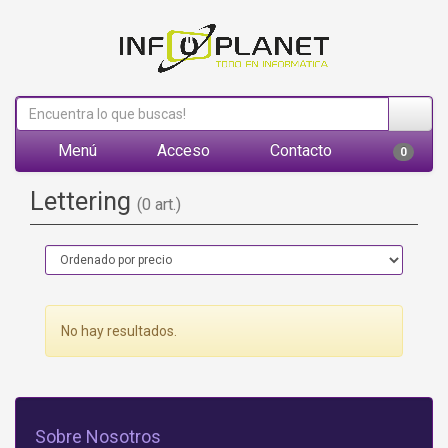
Menú
Acceso
Contacto
0
Lettering
(0 art.)
No hay resultados.
Sobre Nosotros